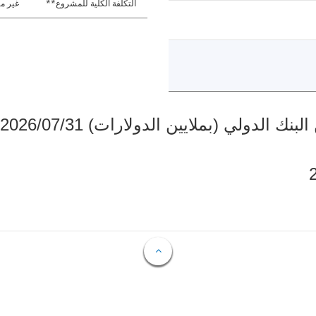
التكلفة الكلية للمشروع**
غير مت
دولي (بملايين الدولارات) 2026/07/31