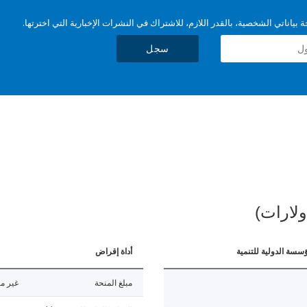
بياناتي الشخصية، بالقدر اللازم، للاشتراك في النشرات الإخبارية التي اخترتها.
سجل
ولارات)
ؤسسة الدولية للتنمية
أداة إقراض
مبلغ المنحة
غير مت