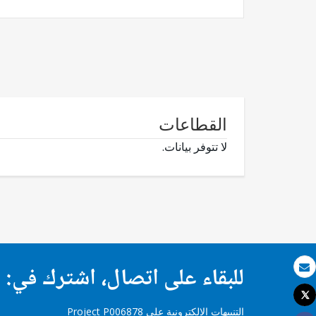
القطاعات
لا تتوفر بيانات.
للبقاء على اتصال، اشترك في:
بريد الكتروني
Tweet
طباعة
التنبيهات الإلكترونية على Project P006878