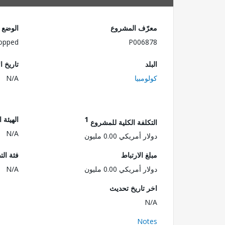
معرّف المشروع
الوضع
opped
P006878
البلد
تاريخ ا
كولومبيا
N/A
1
الهيئة 
التكلفة الكلية للمشروع
N/A
دولار أمريكي 0.00 مليون
مبلغ الارتباط
فئة الت
دولار أمريكي 0.00 مليون
N/A
اخر تاريخ تحديث
N/A
Notes