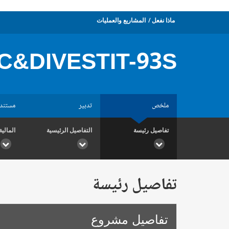
ماذا نفعل
المشاريع والعمليات
C&DIVESTIT-93S
ملخص
تدبير
مستند
تفاصيل رئيسة
التفاصيل الرئيسية
المالية
تفاصيل رئيسة
تفاصيل مشروع