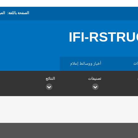
الصفحة باللغة:
العر
IFI-RSTRU
ات
أخبار ووسائط إعلام
تصنيفات
النتائج