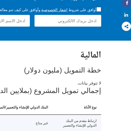
Share
أوافق على شروط
إشعار الخصوصية
وأوافق على كيف تتم معالجة 
Share
المالية
خطة التمويل (مليون دولار)
لا تتوفر بيانات.
إجمالي تمويل المشروع (بملايين الد
نوع الأداة
البنك الدولي للإنشاء والتعمير/الم
ارتباط مقدم من البنك
غير متاح
الدولي للإنشاء والتعمير