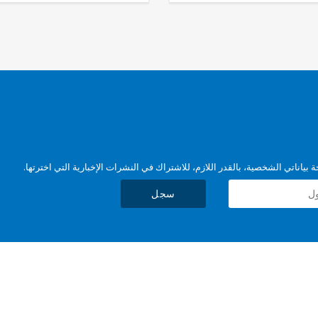
بياناتي الشخصية، بالقدر اللازم، للاشتراك في النشرات الإخبارية التي اخترتها.
سجل