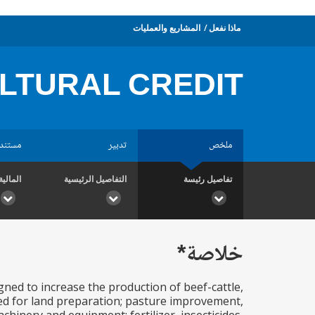
ماذا نفعل
المشاريع والعمليات
LTURAL CREDIT
ملخص
تدبير
مستند
تفاصيل رئيسة
التفاصيل الرئيسية
المالية
خلاصة*
ned to increase the production of beef-cattle,
ed for land preparation; pasture improvement,