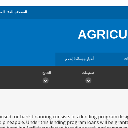
الصفحة باللغة:
العر
AGRICU
ات
أخبار ووسائط إعلام
تصنيفات
النتائج
osed for bank financing consists of a lending program desig
 pineapple. Under this lending program loans will be grant