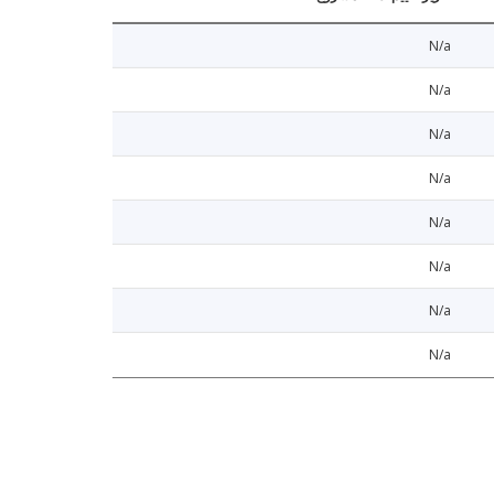
N/a
N/a
N/a
N/a
N/a
N/a
N/a
N/a