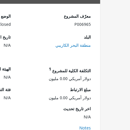
معرّف المشروع
الوضع
Closed
P006965
البلد
تاريخ ا
منطقة البحر الكاريبي
N/A
1
الهيئة 
التكلفة الكلية للمشروع
N/A
دولار أمريكي 0.00 مليون
مبلغ الارتباط
فئة الت
دولار أمريكي 0.00 مليون
N/A
اخر تاريخ تحديث
N/A
Notes