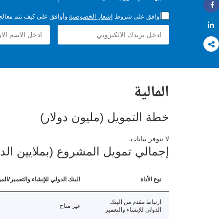
Share
أوافق على شروط
إشعار الخصوصية
وأوافق على كيف تتم معالجة 
Share
المالية
خطة التمويل (مليون دولار)
لا تتوفر بيانات.
إجمالي تمويل المشروع (بملايين الد
نوع الأداة
البنك الدولي للإنشاء والتعمير/الم
ارتباط مقدم من البنك
غير متاح
الدولي للإنشاء والتعمير