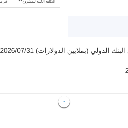
التكلفة الكلية للمشروع**
غير مت
دولي (بملايين الدولارات) 2026/07/31