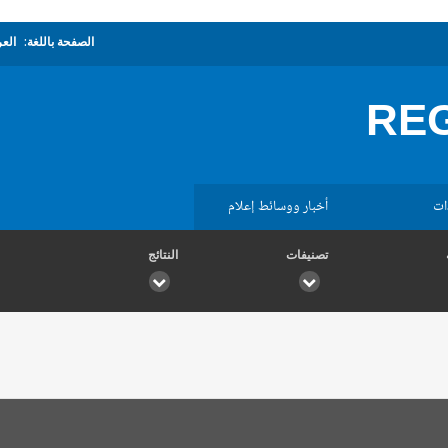
الصفحة باللغة:
العر
RE
ات
أخبار ووسائط إعلام
تصنيفات
النتائج