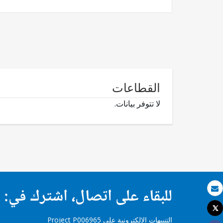
القطاعات
لا تتوفر بيانات.
للبقاء على اتصال، اشترك في:
بريد الكتروني
Tweet
طباعة
التنبيهات الإلكترونية على Project P006965