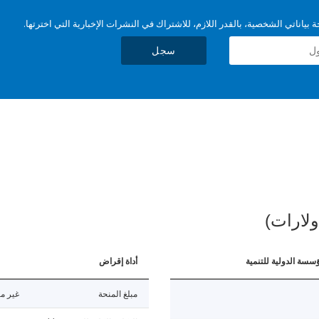
بياناتي الشخصية، بالقدر اللازم، للاشتراك في النشرات الإخبارية التي اخترتها.
سجل
ولارات)
ؤسسة الدولية للتنمية
أداة إقراض
مبلغ المنحة
غير مت