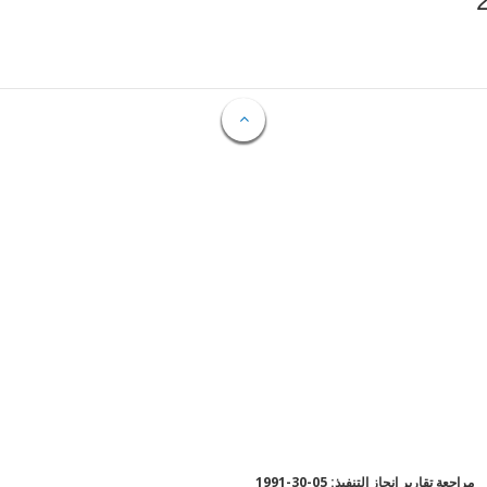
مراجعة تقارير إنجاز التنفيذ: 05-30-1991