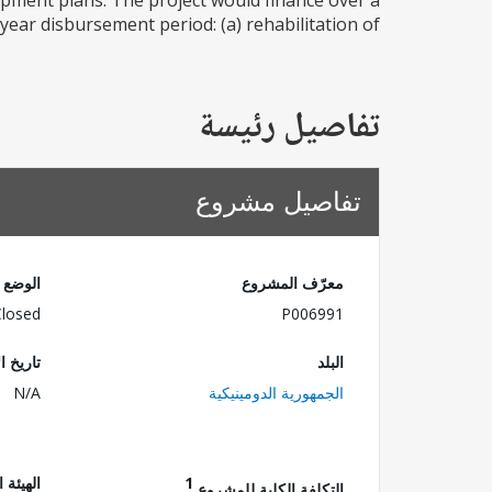
opment plans. The project would finance over a
r disbursement period: (a) rehabilitation of...
تفاصيل رئيسة
تفاصيل مشروع
معرّف المشروع
الوضع
Closed
P006991
البلد
تاريخ ا
الجمهورية الدومينيكية
N/A
1
الهيئة 
التكلفة الكلية للمشروع