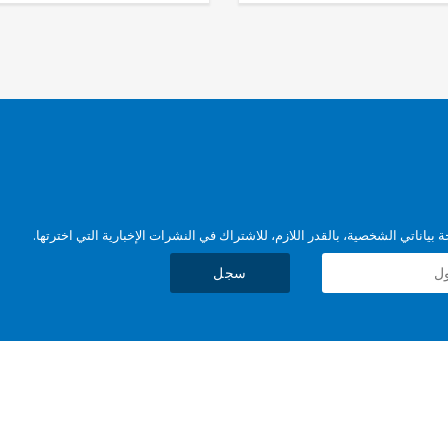
بياناتي الشخصية، بالقدر اللازم، للاشتراك في النشرات الإخبارية التي اخترتها.
سجل