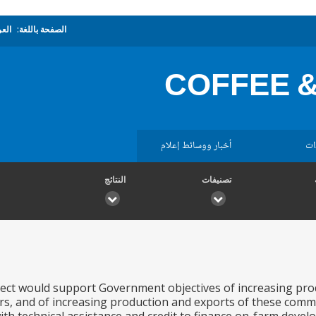
الصفحة باللغة:
العر
COFFEE 
ات
أخبار ووسائط إعلام
تصنيفات
النتائج
ct would support Government objectives of increasing produ
s, and of increasing production and exports of these commo