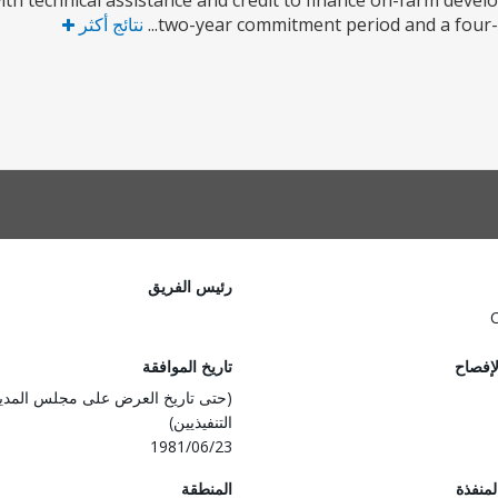
ith technical assistance and credit to finance on-farm devel
two-year commitment period and a four-yea
نتائج أكثر
رئيس الفريق
لإفصاح
تاريخ الموافقة
(حتى تاريخ العرض على مجلس المدي
التنفيذيين)
1981/06/23
المنفذة
المنطقة