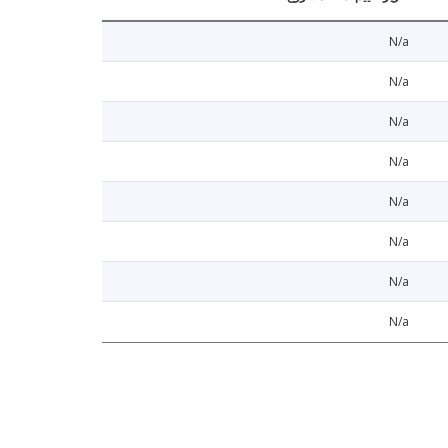
N/a
N/a
N/a
N/a
N/a
N/a
N/a
N/a