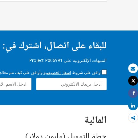
للبقاء على اتصال، اشترك في:
التنبيهات الإلكترونية على Project P006991
أوافق على شروط
إشعار الخصوصية
وأوافق على كيف تتم معالجة 
بريد الكتروني
Tweet
طباعة
Share
Share
المالية
خطة التمويل (مليون دولار)