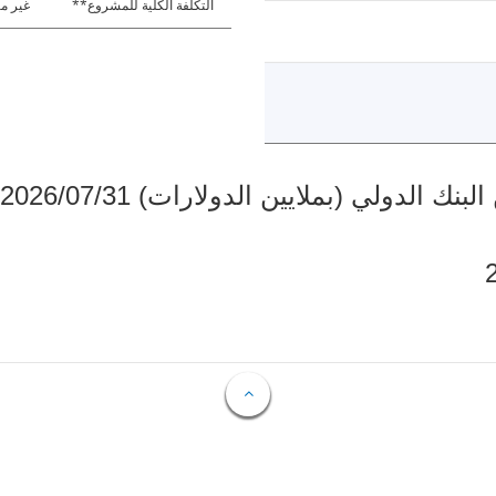
التكلفة الكلية للمشروع**
غير مت
دولي (بملايين الدولارات) 2026/07/31