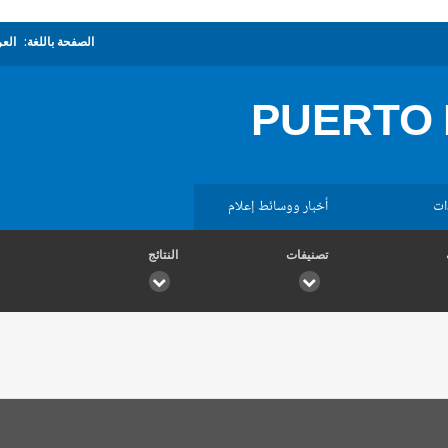
الصفحة باللغة:
العر
PUERTO 
ات
أخبار ووسائط إعلام
تصنيفات
النتائج