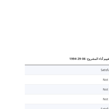
يم أداء المشروع: 06-29-1994
Satisf
Not
Not
Not
Satisf