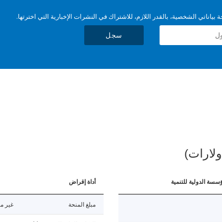
بياناتي الشخصية، بالقدر اللازم، للاشتراك في النشرات الإخبارية التي اخترتها.
سجل
ولارات)
ؤسسة الدولية للتنمية
أداة إقراض
مبلغ المنحة
غير مت