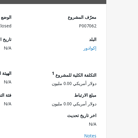
معرّف المشروع
الوضع
Closed
P007062
البلد
تاريخ ا
إكوادور
N/A
1
الهيئة 
التكلفة الكلية للمشروع
N/A
دولار أمريكي 0.00 مليون
مبلغ الارتباط
فئة الت
دولار أمريكي 0.00 مليون
N/A
اخر تاريخ تحديث
N/A
Notes