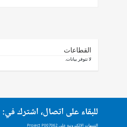
القطاعات
لا تتوفر بيانات.
للبقاء على اتصال، اشترك في:
التنبيهات الإلكترونية على Project P007062