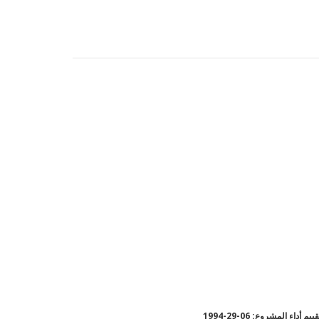
يم أداء المشروع: 06-29-1994