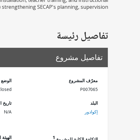
nstallation, teacher training, and instructional
i) strengthening SECAP's planning, supervision...
تفاصيل رئيسة
تفاصيل مشروع
معرّف المشروع
الوضع
Closed
P007065
البلد
تاريخ ا
إكوادور
N/A
1
الهيئة 
التكلفة الكلية للمشروع