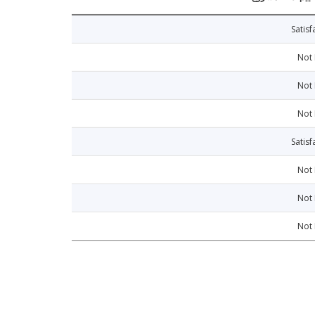
Satisf
Not
Not
Not
Satisf
Not
Not
Not