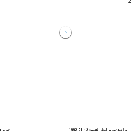
مراجعة تقارير إنجاز التنفيذ: 12-01-1992
تقرير تقي