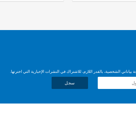
بياناتي الشخصية، بالقدر اللازم، للاشتراك في النشرات الإخبارية التي اخترتها.
سجل