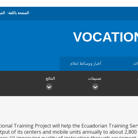
الصفحة باللغة:
العر
VOCATIO
ات
أخبار ووسائط إعلام
تصنيفات
النتائج
onal Training Project will help the Ecuadorian Training Ser
output of its centers and mobile units annually to about 2,80