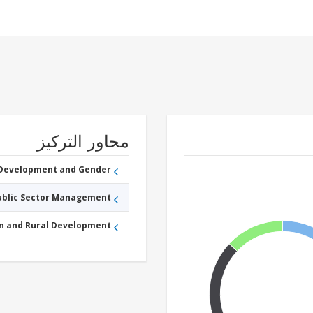
محاور التركيز
 Development and Gender
Public Sector Management
an and Rural Development