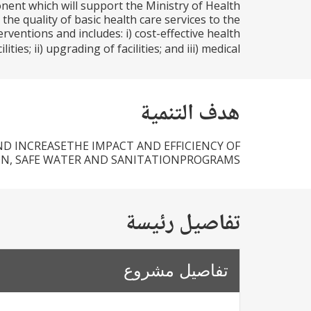
nent which will support the Ministry of Health
e quality of basic health care services to the
ventions and includes: i) cost-effective health
ties; ii) upgrading of facilities; and iii) medical...
هدف التنمية
D INCREASETHE IMPACT AND EFFICIENCY OF
N, SAFE WATER AND SANITATIONPROGRAMS.
تفاصيل رئيسة
تفاصيل مشروع