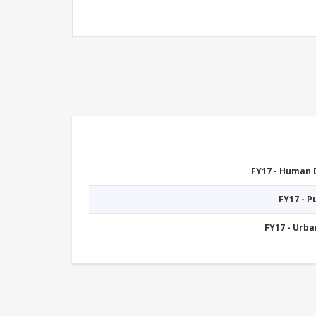
FY17 - Human
FY17 - 
FY17 - Urb