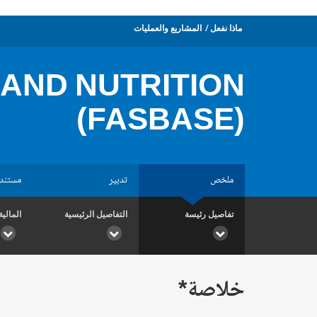
ماذا نفعل
المشاريع والعمليات
 AND NUTRITION
(FASBASE)
ملخص
تدبير
مستند
تفاصيل رئيسة
التفاصيل الرئيسية
المالية
خلاصة*