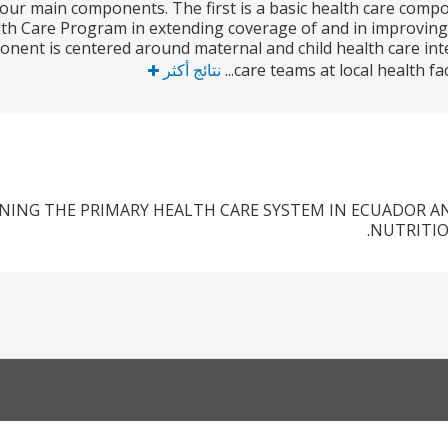
our main components. The first is a basic health care compo
th Care Program in extending coverage of and in improving th
nent is centered around maternal and child health care inter
care teams at local health facili
نتائج أكثر
ING THE PRIMARY HEALTH CARE SYSTEM IN ECUADOR AN
NUTRITIO