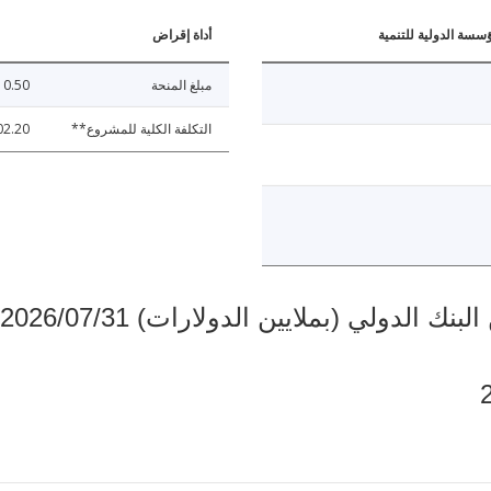
ؤسسة الدولية للتنمية
أداة إقراض
مبلغ المنحة
0.50
التكلفة الكلية للمشروع**
02.20
دولي (بملايين الدولارات) 2026/07/31