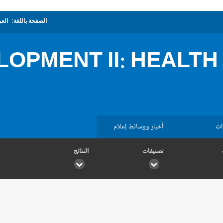
الصفحة باللغة:
العر
LOPMENT II: HEALTH
ات
أخبار ووسائط إعلام
تصنيفات
النتائج