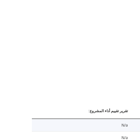
تقرير تقييم أداء المشروع:
N/a
N/a