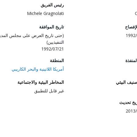
رئيس الفريق
Michele Gragnolati
لإفصاح
تاريخ الموافقة
1992/
(حتى تاريخ العرض على مجلس المدي
التنفيذيين)
1992/07/21
المنفذة
المنطقة
أمريكا اللاتينية والبحر الكاريبي
صنيف البيئي
المخاطر البيئية والاجتماعية
غير قابل للتطبيق
ريخ تحديث
2013/