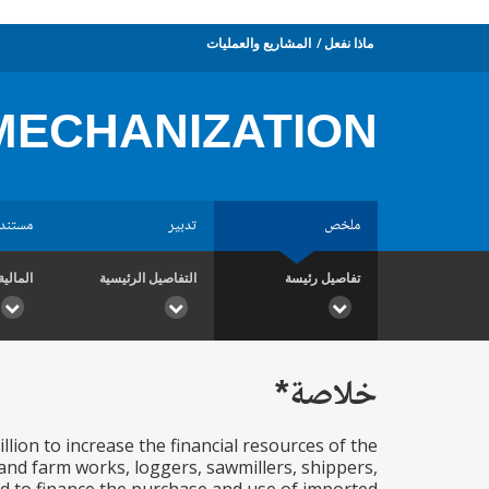
ماذا نفعل
المشاريع والعمليات
MECHANIZATION
ملخص
تدبير
مستند
تفاصيل رئيسة
التفاصيل الرئيسية
المالية
خلاصة*
llion to increase the financial resources of the
and farm works, loggers, sawmillers, shippers,