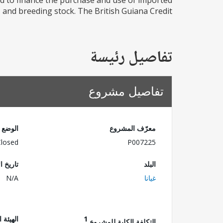
ed to finance the purchase and use of imported
and breeding stock. The British Guiana Credit...
تفاصيل رئيسة
تفاصيل مشروع
معرّف المشروع
الوضع
Closed
P007225
البلد
تاريخ ا
غيانا
N/A
1
الهيئة 
التكلفة الكلية للمشروع