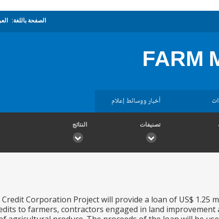
الصفحة باللغة:
العر
FARM 
ات
أخبار ووسائط إعلام
تصنيفات
النتائج
Credit Corporation Project will provide a loan of US$ 1.25 mi
edits to farmers, contractors engaged in land improvement 