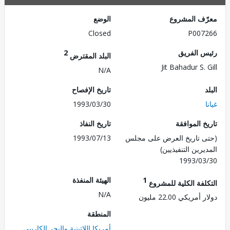
ف المشروع
الوضع
Closed
P007
 الفريق
2
البلد المقترض
Jit Bahadur S.
N/A
تاريخ الإفصاح
1993/03/30
 الموافقة
تاريخ النفاذ
 تاريخ العرض على مجلس
1993/07/13
رين التنفيذيين)
1993/0
1
الهيئة المنفذة
لفة الكلية للمشروع
N/A
ريكي 22.00 مليون
المنطقة
أمريكا اللاتينية والبحر الكاريبي