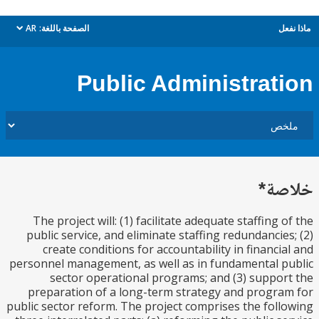
ل
الصفحة باللغة:
AR
dropdown
Public Administrat
ة*
The project will: (1) facilitate adequate staffing 
public service, and eliminate staffing redundancie
create conditions for accountability in financi
personnel management, as well as in fundamental 
sector operational programs; and (3) suppo
preparation of a long-term strategy and progr
public sector reform. The project comprises the fol