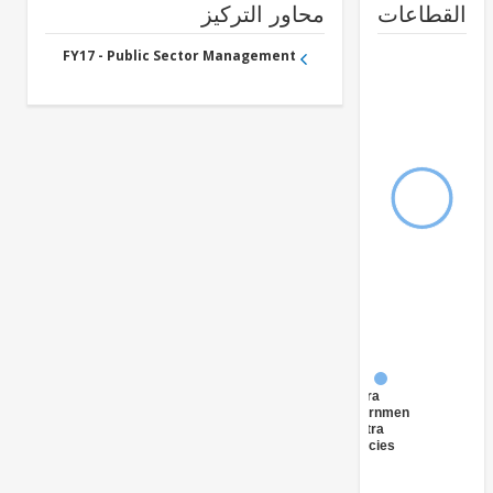
طاعات
محاور التركيز
FY17 - Public Sector Management
FY17 -
Central
Government
(Central
Agencies
)