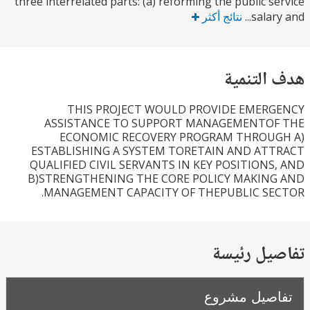
three interrelated parts: (a) reforming the public s
salary
نتائج أكثر
التنمية
THIS PROJECT WOULD PROVIDE EMER
ASSISTANCE TO SUPPORT MANAGEMENTO
ECONOMIC RECOVERY PROGRAM THROU
ESTABLISHING A SYSTEM TORETAIN AND AT
QUALIFIED CIVIL SERVANTS IN KEY POSITIONS
B)STRENGTHENING THE CORE POLICY MAKIN
MANAGEMENT CAPACITY OF THEPUBLIC SE
يل رئيسة
صيل مشروع