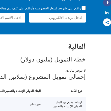
Share
أوافق على شروط
إشعار الخصوصية
وأوافق على كيف تتم معالجة 
Share
المالية
خطة التمويل (مليون دولار)
لا تتوفر بيانات.
إجمالي تمويل المشروع (بملايين الد
نوع الأداة
البنك الدولي للإنشاء والتعمير/الم
ارتباط مقدم من البنك
غير متاح
الدولي للإنشاء والتعمير