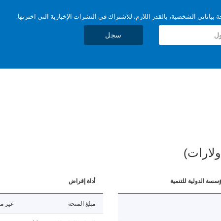
بياناتي الشخصية، بالقدر اللازم، للاشتراك في النشرات الإخبارية التي اخترتها.
سجل
ولارات)
ؤسسة الدولية للتنمية
أداة إقراض
مبلغ المنحة
غير مت