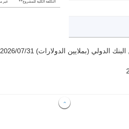
التكلفة الكلية للمشروع**
غير مت
دولي (بملايين الدولارات) 2026/07/31