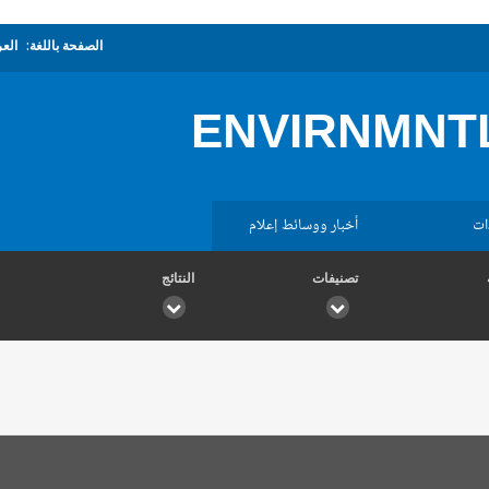
الصفحة باللغة:
العر
ENVIRNMNTL
ات
أخبار ووسائط إعلام
تصنيفات
النتائج