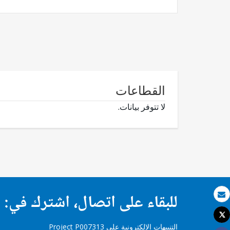
القطاعات
لا تتوفر بيانات.
للبقاء على اتصال، اشترك في:
بريد الكتروني
Tweet
طباعة
التنبيهات الإلكترونية على Project P007313