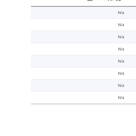
N/a
N/a
N/a
N/a
N/a
N/a
N/a
N/a