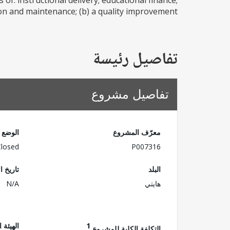
of: instructional delivery; educational finance;
n and maintenance; (b) a quality improvement...
تفاصيل رئيسة
تفاصيل مشروع
معرّف المشروع
الوضع
Closed
P007316
البلد
تاريخ ا
هايتي
N/A
1
الهيئة 
التكلفة الكلية للمشروع