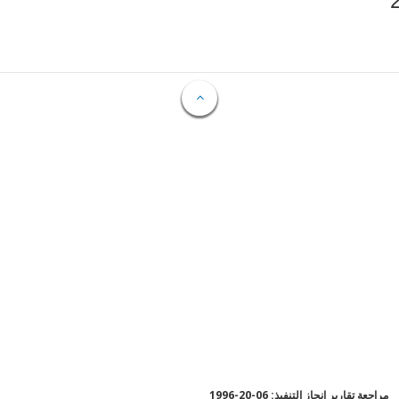
مراجعة تقارير إنجاز التنفيذ: 06-20-1996