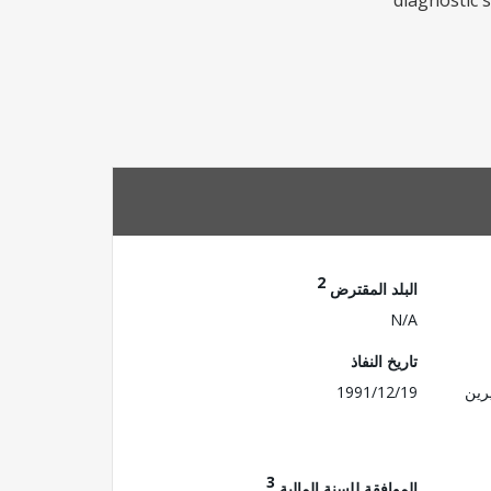
diagnostic s
2
البلد المقترض
N/A
تاريخ النفاذ
رين
1991/12/19
3
الموافقة للسنة المالية