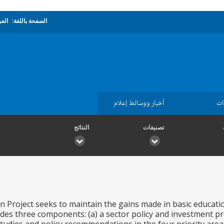
الصفحة باللغة:
العر
ات
أخبار ووسائط إعلام
تصنيفات
النتائج
n Project seeks to maintain the gains made in basic educati
udes three components: (a) a sector policy and investment