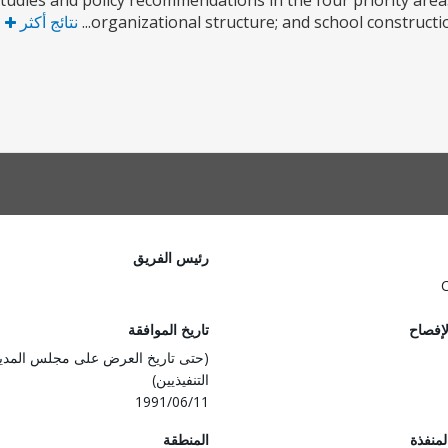
tudies and policy recommendations in the four priority areas 
organizational structure; and school constructio
نتائج أكثر
رئيس الفريق
لإفصاح
تاريخ الموافقة
(حتى تاريخ العرض على مجلس المدي
التنفيذيين)
1991/06/11
المنفذة
المنطقة