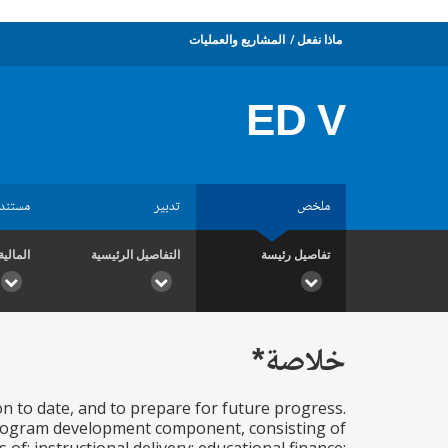
ماذا نفعل
المشاريع والعمليات
ED V
ملخص
تدبير
مستند
تفاصيل رئيسة
التفاصيل الرئيسية
المالية
خلاصة*
on to date, and to prepare for future progress.
 program development component, consisting of