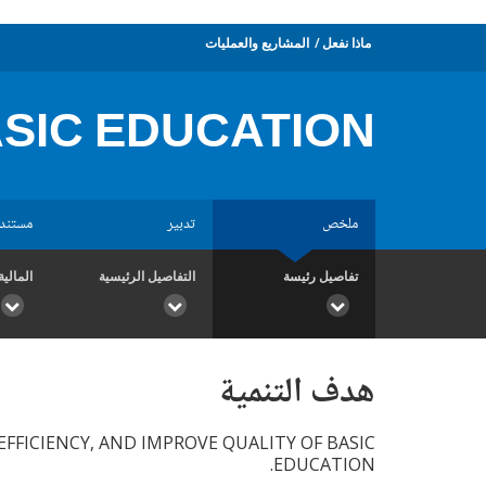
ماذا نفعل
المشاريع والعمليات
SIC EDUCATION
ملخص
تدبير
مستند
تفاصيل رئيسة
التفاصيل الرئيسية
المالية
هدف التنمية
FFICIENCY, AND IMPROVE QUALITY OF BASIC
EDUCATION.