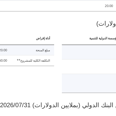
20.00
ولارات)
ؤسسة الدولية للتنمية
أداة إقراض
مبلغ المنحة
20.00
التكلفة الكلية للمشروع**
60.00
دولي (بملايين الدولارات) 2026/07/31