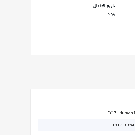
تاريخ الإقفال
N/A
FY17 - Human
FY17 - Urb