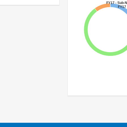
FY17 - Sub-
FY17 