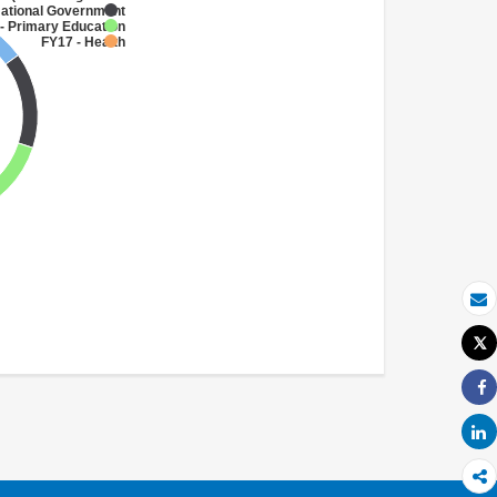
National Government
- Primary Education
FY17 - Health
بريد الكتروني
Tweet
طباعة
Share
Share