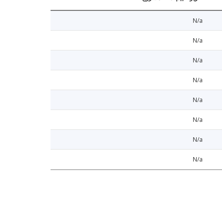
N/a
N/a
N/a
N/a
N/a
N/a
N/a
N/a