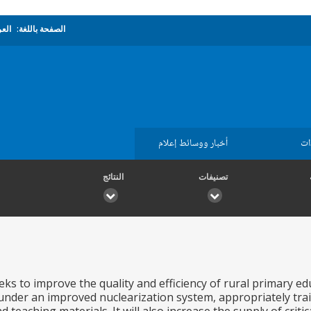
الصفحة باللغة:
العر
ات
أخبار ووسائط إعلام
تصنيفات
النتائج
eks to improve the quality and efficiency of rural primary ed
under an improved nuclearization system, appropriately trai