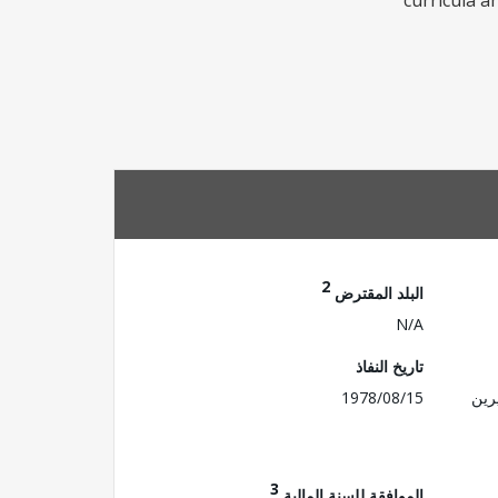
curricula an
2
البلد المقترض
N/A
تاريخ النفاذ
رين
1978/08/15
3
الموافقة للسنة المالية