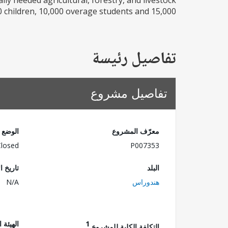
cally needed agricultural, forestry, and livestock
children, 10,000 overage students and 15,000...
تفاصيل رئيسة
تفاصيل مشروع
معرّف المشروع
الوضع
Closed
P007353
البلد
تاريخ ا
هندوراس
N/A
1
الهيئة 
التكلفة الكلية للمشروع