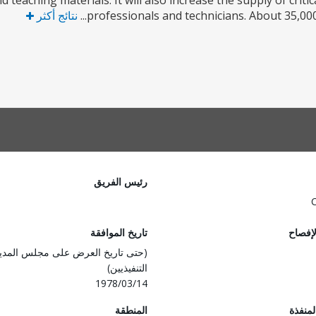
d teaching materials. It will also increase the supply of criti
professionals and technicians. About 35,000 
نتائج أكثر
رئيس الفريق
لإفصاح
تاريخ الموافقة
(حتى تاريخ العرض على مجلس المدي
التنفيذيين)
1978/03/14
المنفذة
المنطقة