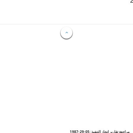
مراجعة تقارير إنجاز التنفيذ: 05-29-1987