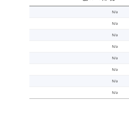
N/a
N/a
N/a
N/a
N/a
N/a
N/a
N/a