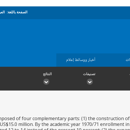
الصفحة باللغة:
العر
ات
أخبار ووسائط إعلام
تصنيفات
النتائج
mposed of four complementary parts: (1) the construction of
f US$15.0 million. By the academic year 1970/71 enrollment 