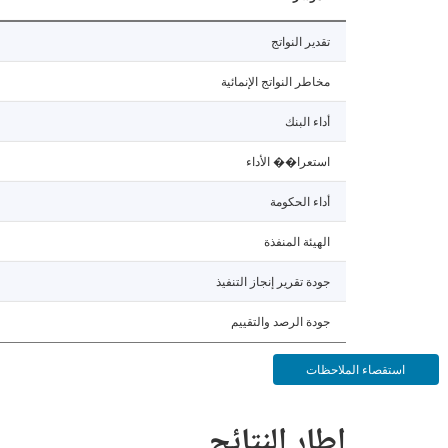
تقدير النواتج
مخاطر النواتج الإنمائية
أداء البنك
استعرا�� الأداء
أداء الحكومة
الهيئة المنفذة
جودة تقرير إنجاز التنفيذ
جودة الرصد والتقييم
استقصاء الملاحظات
إطار النتائج