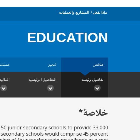
ماذا نفعل
المشاريع والعمليات
EDUCATION
ملخص
تدبير
مستند
تفاصيل رئيسة
التفاصيل الرئيسية
المالية
خلاصة*
 50 junior secondary schools to provide 33,000
in secondary schools would comprise 45 percent