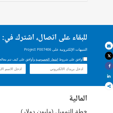
للبقاء على اتصال، اشترك في:
التنبيهات الإلكترونية على Project P007406
بريد الكتروني
Tweet
أوافق على شروط
إشعار الخصوصية
وأوافق على كيف تتم معالجة 
طباعة
Share
Share
المالية
خطة التمويل (مليون دولار)