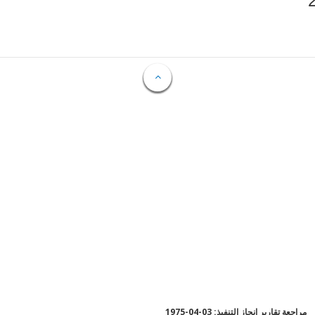
مراجعة تقارير إنجاز التنفيذ: 03-04-1975