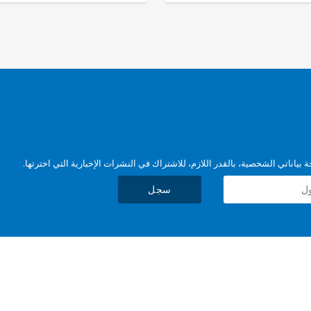
بياناتي الشخصية، بالقدر اللازم، للاشتراك في النشرات الإخبارية التي اخترتها.
سجل