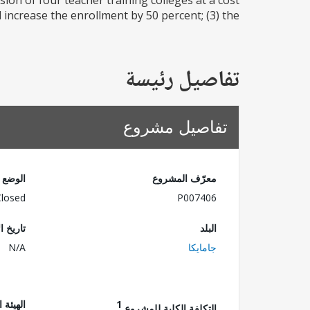
sion of four teacher training colleges at a cost
increase the enrollment by 50 percent; (3) the...
تفاصيل رئيسة
تفاصيل مشروع
معرّف المشروع
الوضع
Closed
P007406
البلد
تاريخ ا
جامايكا
N/A
1
الهيئة 
التكلفة الكلية للمشروع