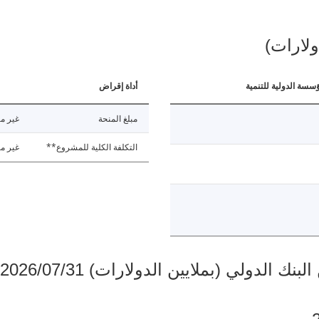
ولارات)
ؤسسة الدولية للتنمية
أداة إقراض
مبلغ المنحة
غير مت
التكلفة الكلية للمشروع**
غير مت
دولي (بملايين الدولارات) 2026/07/31