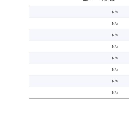
N/a
N/a
N/a
N/a
N/a
N/a
N/a
N/a