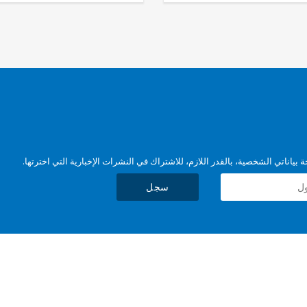
بياناتي الشخصية، بالقدر اللازم، للاشتراك في النشرات الإخبارية التي اخترتها.
سجل