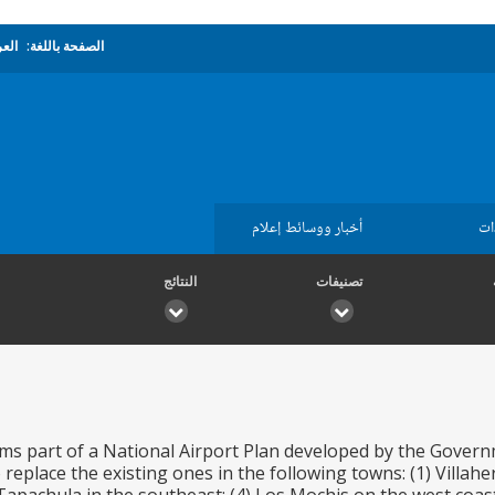
الصفحة باللغة:
العر
ات
أخبار ووسائط إعلام
تصنيفات
النتائج
ms part of a National Airport Plan developed by the Governm
 replace the existing ones in the following towns: (1) Villahe