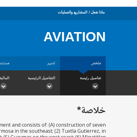
ماذا نفعل
المشاريع والعمليات
AVIATION
ملخص
تدبير
مستند
تفاصيل رئيسة
التفاصيل الرئيسية
المالية
خلاصة*
ent and consists of: (A) construction of seven
rmosa in the southeast; (2) Tuxtla Gutierrez, in