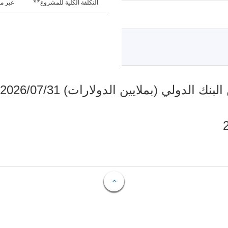
التكلفة الكلية للمشروع**
غير مت
دولي (بملايين الدولارات) 2026/07/31