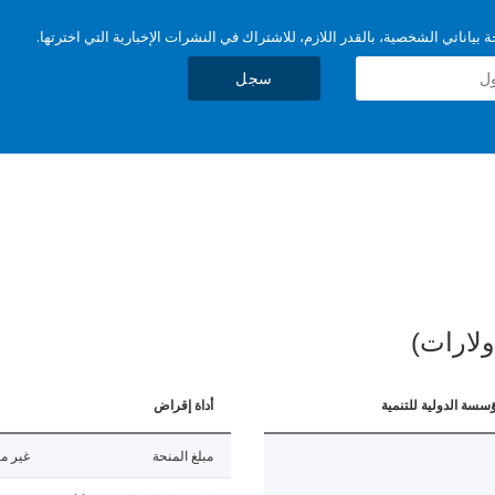
بياناتي الشخصية، بالقدر اللازم، للاشتراك في النشرات الإخبارية التي اخترتها.
سجل
ولارات)
ؤسسة الدولية للتنمية
أداة إقراض
مبلغ المنحة
غير مت