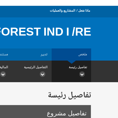
ماذا نفعل
المشاريع والعمليات
FOREST IND I /RE
ملخص
تدبير
مستند
تفاصيل رئيسة
التفاصيل الرئيسية
المالية
تفاصيل رئيسة
تفاصيل مشروع