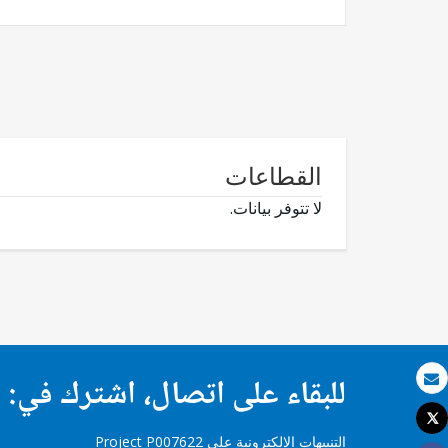
القطاعات
لا تتوفر بيانات.
للبقاء على اتصال، اشترك في:
بريد الكتروني
Tweet
طباعة
التنبيهات الإلكترونية على Project P007622