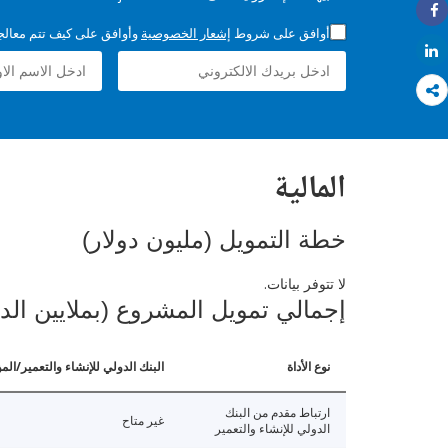
Share
أوافق على شروط
إشعار الخصوصية
وأوافق على كيف تتم معالجة 
Share
المالية
خطة التمويل (مليون دولار)
لا تتوفر بيانات.
إجمالي تمويل المشروع (بملايين الد
نوع الأداة
البنك الدولي للإنشاء والتعمير/الم
ارتباط مقدم من البنك
غير متاح
الدولي للإنشاء والتعمير