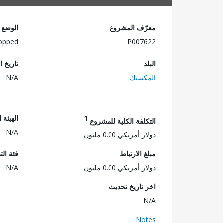
معرّف المشروع
الوضع
opped
P007622
البلد
تاريخ ا
المكسيك
N/A
1
الهيئة 
التكلفة الكلية للمشروع
N/A
دولار أمريكي 0.00 مليون
مبلغ الارتباط
فئة الت
دولار أمريكي 0.00 مليون
N/A
اخر تاريخ تحديث
N/A
Notes