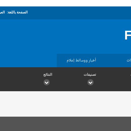
الصفحة باللغة:
العر
ات
أخبار ووسائط إعلام
تصنيفات
النتائج