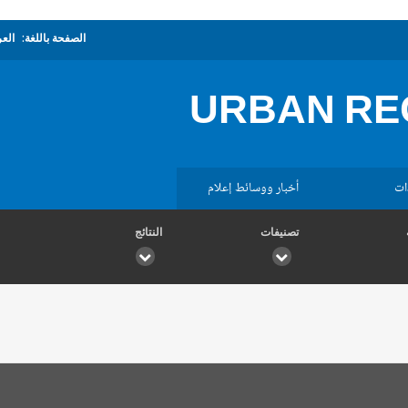
الصفحة باللغة:
العر
URBAN RE
ات
أخبار ووسائط إعلام
تصنيفات
النتائج