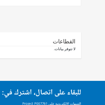
القطاعات
لا تتوفر بيانات.
للبقاء على اتصال، اشترك في:
التنبيهات الإلكترونية على Project P007761