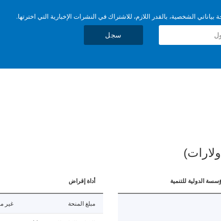
بياناتي الشخصية، بالقدر اللازم، للاشتراك في النشرات الإخبارية التي اخترتها.
سجل
ولارات)
ؤسسة الدولية للتنمية
أداة إقراض
مبلغ المنحة
غير مت