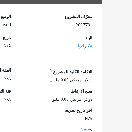
معرّف المشروع
الوضع
Closed
P007761
البلد
تاريخ ا
نيكاراغوا
N/A
1
الهيئة 
التكلفة الكلية للمشروع
N/A
دولار أمريكي 0.00 مليون
مبلغ الارتباط
فئة الت
دولار أمريكي 0.00 مليون
N/A
اخر تاريخ تحديث
N/A
Notes