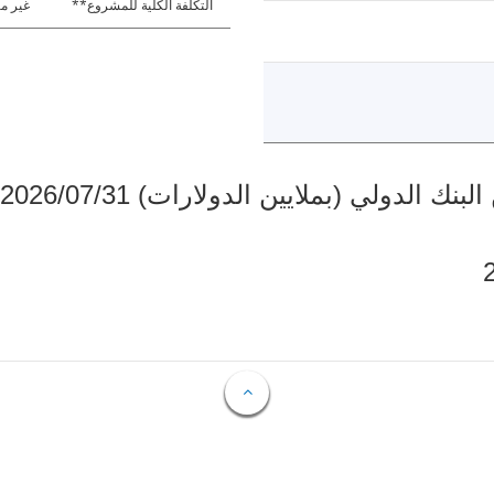
التكلفة الكلية للمشروع**
غير مت
دولي (بملايين الدولارات) 2026/07/31