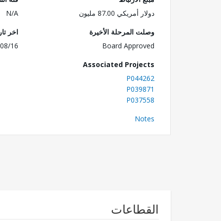
دولار أمريكي 87.00 مليون
N/A
وصلت المرحلة الأخيرة
اخر تا
08/16
Board Approved
Associated Projects
P044262
P039871
P037558
Notes
القطاعات