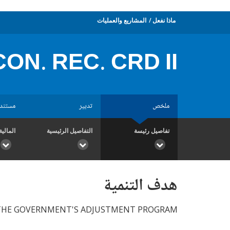
ماذا نفعل
المشاريع والعمليات
ON. REC. CRD II
ملخص
تدبير
مستند
تفاصيل رئيسة
التفاصيل الرئيسية
المالية
هدف التنمية
 THE GOVERNMENT'S ADJUSTMENT PROGRAM.