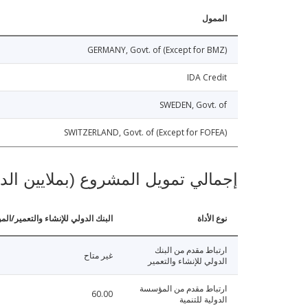
الممول
GERMANY, Govt. of (Except for BMZ)
IDA Credit
SWEDEN, Govt. of
SWITZERLAND, Govt. of (Except for FOFEA)
إجمالي تمويل المشروع (بملايين الد
نوع الأداة
البنك الدولي للإنشاء والتعمير/الم
ارتباط مقدم من البنك
غير متاح
الدولي للإنشاء والتعمير
ارتباط مقدم من المؤسسة
60.00
الدولية للتنمية