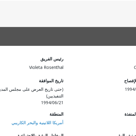
رئيس الفريق
Violeta Rosenthal
لإفصاح
تاريخ الموافقة
1994/
(حتى تاريخ العرض على مجلس المدي
التنفيذيين)
1994/06/21
المنفذة
المنطقة
أمريكا اللاتينية والبحر الكاريبي
صنيف البيئي
المخاطر البيئية والاجتماعية