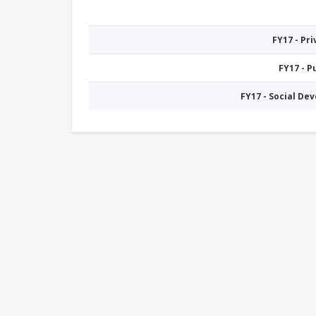
FY17 - Pr
FY17 - 
FY17 - Social De