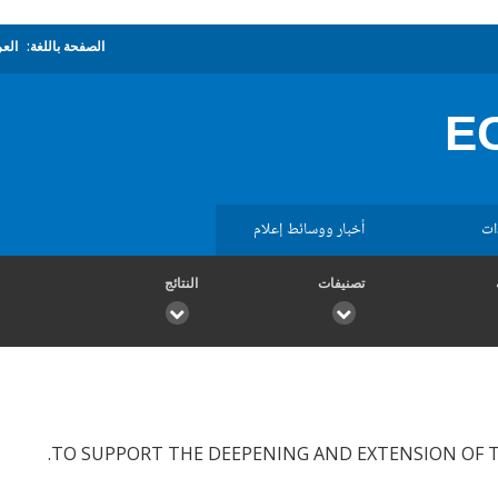
الصفحة باللغة:
العر
EC
ات
أخبار ووسائط إعلام
تصنيفات
النتائج
TO SUPPORT THE DEEPENING AND EXTENSION OF