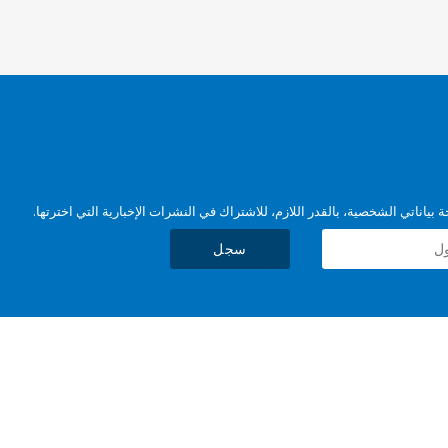
بياناتي الشخصية، بالقدر اللازم، للاشتراك في النشرات الإخبارية التي اخترتها.
سجل