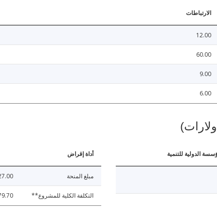
الارتباطات
12.00
60.00
9.00
6.00
ولارات)
ؤسسة الدولية للتنمية
أداة إقراض
مبلغ المنحة
27.00
التكلفة الكلية للمشروع**
79.70