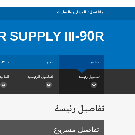
ماذا نفعل
المشاريع والعمليات
 SUPPLY III-90R
ملخص
تدبير
مستند
تفاصيل رئيسة
التفاصيل الرئيسية
المالية
تفاصيل رئيسة
تفاصيل مشروع