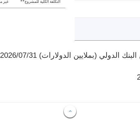
التكلفة الكلية للمشروع**
غير مت
دولي (بملايين الدولارات) 2026/07/31