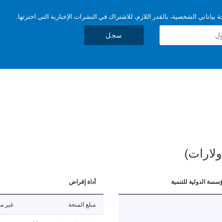
بياناتي الشخصية، بالقدر اللازم، للاشتراك في النشرات الإخبارية التي اخترتها.
سجل
ولارات)
ؤسسة الدولية للتنمية
أداة إقراض
مبلغ المنحة
غير مت