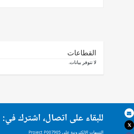
القطاعات
لا تتوفر بيانات.
للبقاء على اتصال، اشترك في:
بريد الكتروني
Tweet
طباعة
التنبيهات الإلكترونية على Project P007905