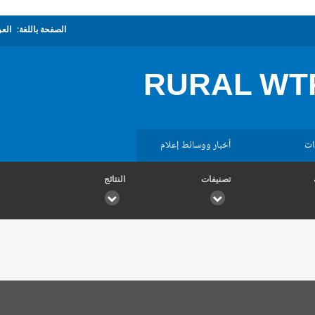
الصفحة باللغة:
العر
RURAL WTR
ات
أخبار ووسائط إعلام
تصنيفات
النتائج