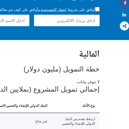
Share
أوافق على شروط
إشعار الخصوصية
وأوافق على كيف تتم معالجة 
Share
المالية
خطة التمويل (مليون دولار)
لا تتوفر بيانات.
إجمالي تمويل المشروع (بملايين الد
نوع الأداة
البنك الدولي للإنشاء والتعمير/الم
ارتباط مقدم من البنك
غير متاح
الدولي للإنشاء والتعمير