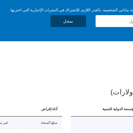
بياناتي الشخصية، بالقدر اللازم، للاشتراك في النشرات الإخبارية التي اخترتها.
سجل
ولارات)
ؤسسة الدولية للتنمية
أداة إقراض
مبلغ المنحة
غير مت