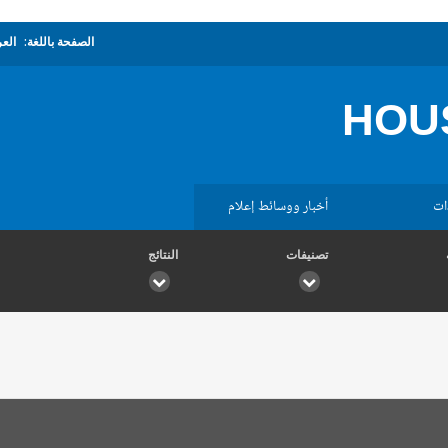
الصفحة باللغة:
العر
HOU
ات
أخبار ووسائط إعلام
تصنيفات
النتائج