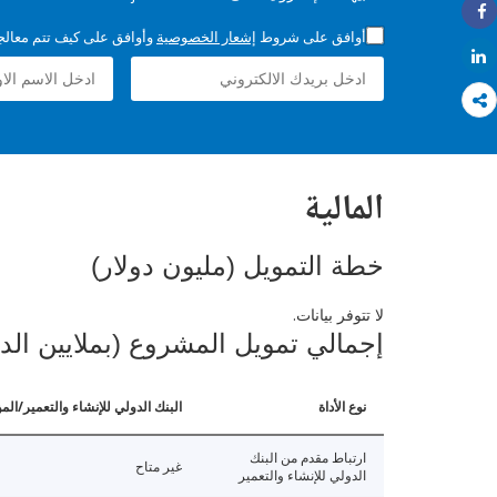
Share
أوافق على شروط
إشعار الخصوصية
وأوافق على كيف تتم معالجة 
Share
المالية
خطة التمويل (مليون دولار)
لا تتوفر بيانات.
إجمالي تمويل المشروع (بملايين الد
نوع الأداة
البنك الدولي للإنشاء والتعمير/الم
ارتباط مقدم من البنك
غير متاح
الدولي للإنشاء والتعمير