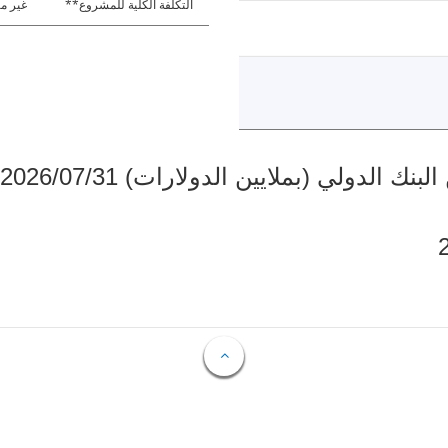
التكلفة الكلية للمشروع**
غير مت
دولي (بملايين الدولارات) 2026/07/31