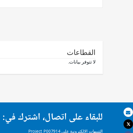
القطاعات
لا تتوفر بيانات.
للبقاء على اتصال، اشترك في:
بريد الكتروني
Tweet
طباعة
التنبيهات الإلكترونية على Project P007914