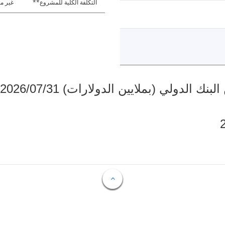
التكلفة الكلية للمشروع**
غير مت
دولي (بملايين الدولارات) 2026/07/31