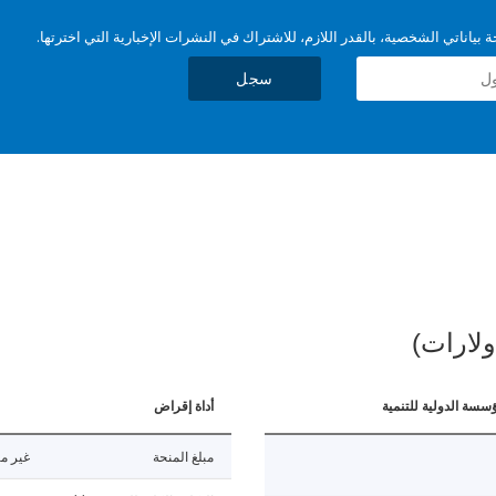
بياناتي الشخصية، بالقدر اللازم، للاشتراك في النشرات الإخبارية التي اخترتها.
سجل
ولارات)
ؤسسة الدولية للتنمية
أداة إقراض
مبلغ المنحة
غير مت