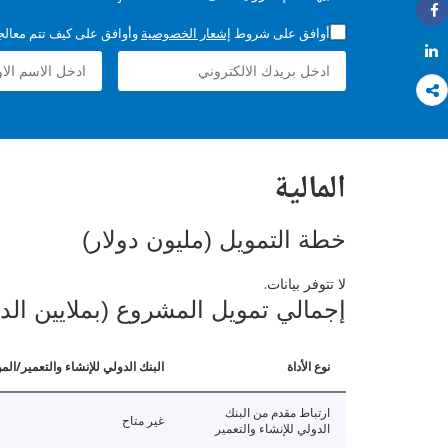
Share
أوافق على شروط
إشعار الخصوصية
وأوافق على كيف تتم معالجة 
Share
المالية
خطة التمويل (مليون دولار)
لا تتوفر بيانات.
إجمالي تمويل المشروع (بملايين الد
نوع الأداة
البنك الدولي للإنشاء والتعمير/الم
ارتباط مقدم من البنك
غير متاح
الدولي للإنشاء والتعمير