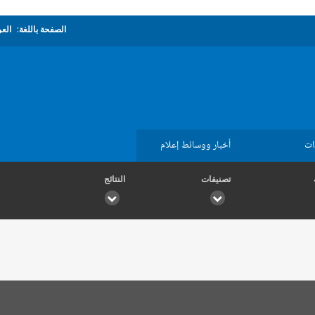
الصفحة باللغة:
العر
ات
أخبار ووسائط إعلام
تصنيفات
النتائج