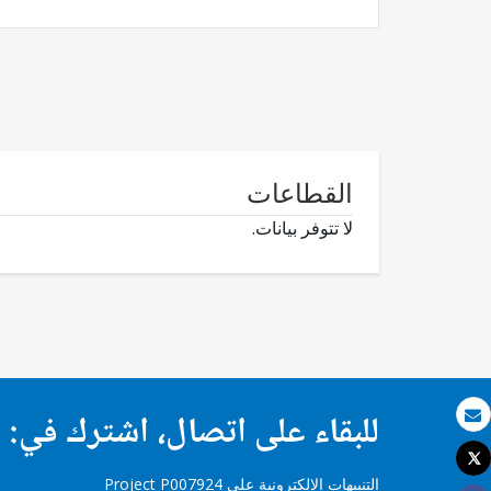
القطاعات
لا تتوفر بيانات.
للبقاء على اتصال، اشترك في:
بريد الكتروني
Tweet
طباعة
التنبيهات الإلكترونية على Project P007924