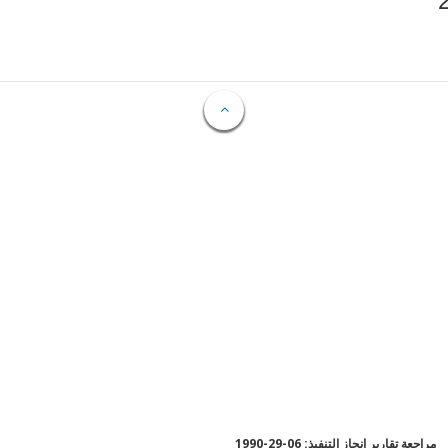
مراجعة تقارير إنجاز التنفيذ: 06-29-1990