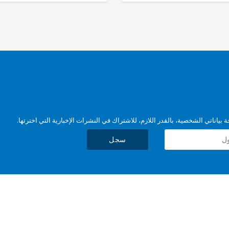
بياناتي الشخصية، بالقدر اللازم، للاشتراك في النشرات الإخبارية التي اخترتها.
سجل