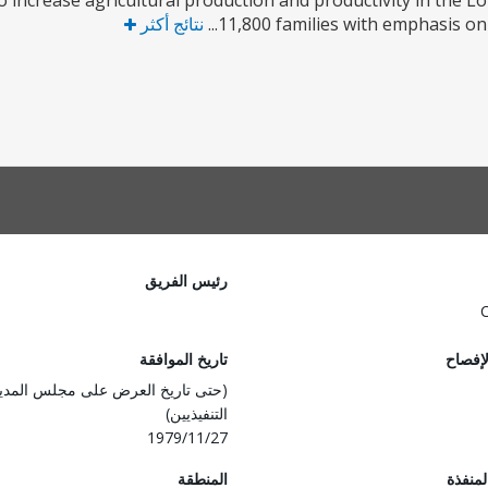
to increase agricultural production and productivity in the 
11,800 families with emphasis on
نتائج أكثر
رئيس الفريق
لإفصاح
تاريخ الموافقة
(حتى تاريخ العرض على مجلس المدي
التنفيذيين)
1979/11/27
المنفذة
المنطقة