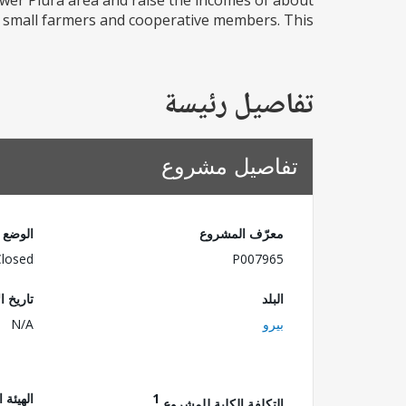
Lower Piura area and raise the incomes of about
 small farmers and cooperative members. This...
تفاصيل رئيسة
تفاصيل مشروع
معرّف المشروع
الوضع
Closed
P007965
البلد
تاريخ ا
بيرو
N/A
1
الهيئة 
التكلفة الكلية للمشروع