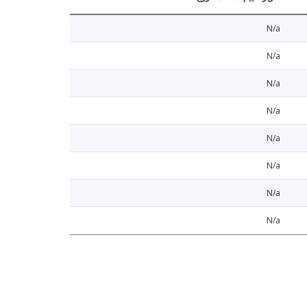
N/a
N/a
N/a
N/a
N/a
N/a
N/a
N/a