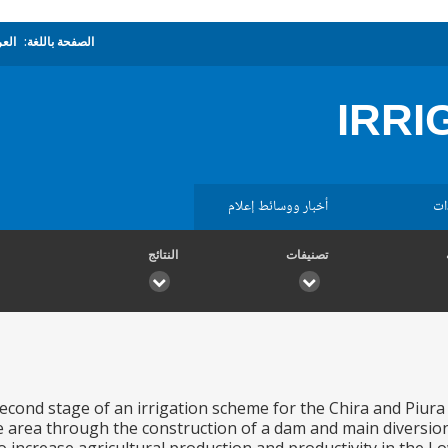
الصفحة باللغة:
العر
IRRI
ات
أخبار ووسائط إعلام
تصنيفات
النتائج
second stage of an irrigation scheme for the Chira and Piura V
e area through the construction of a dam and main diversio