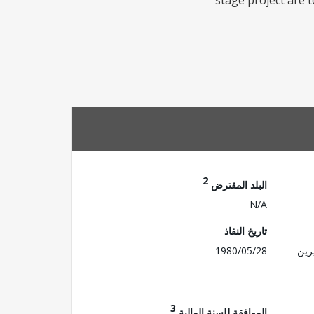
stage project are 
2
البلد المقترض
N/A
تاريخ النفاذ
رين
1980/05/28
3
الموافقة للسنة المالية