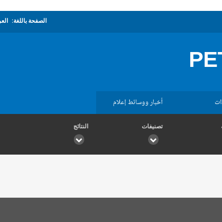
الصفحة باللغة:
العر
PE
ات
أخبار ووسائط إعلام
تصنيفات
النتائج