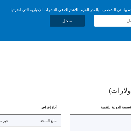
بياناتي الشخصية، بالقدر اللازم، للاشتراك في النشرات الإخبارية التي اخترتها.
سجل
ولارات)
ؤسسة الدولية للتنمية
أداة إقراض
مبلغ المنحة
غير مت