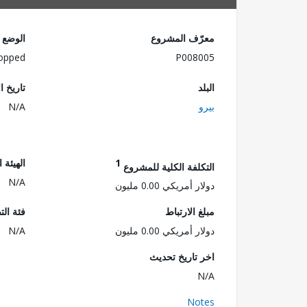
معرّف المشروع
الوضع
opped
P008005
البلد
تاريخ ا
بيرو
N/A
1
الهيئة 
التكلفة الكلية للمشروع
N/A
دولار أمريكي 0.00 مليون
مبلغ الارتباط
فئة الت
دولار أمريكي 0.00 مليون
N/A
اخر تاريخ تحديث
N/A
Notes