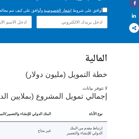
Share
أوافق على شروط
إشعار الخصوصية
وأوافق على كيف تتم معالجة 
Share
المالية
خطة التمويل (مليون دولار)
لا تتوفر بيانات.
إجمالي تمويل المشروع (بملايين الد
نوع الأداة
البنك الدولي للإنشاء والتعمير/الم
ارتباط مقدم من البنك
غير متاح
الدولي للإنشاء والتعمير