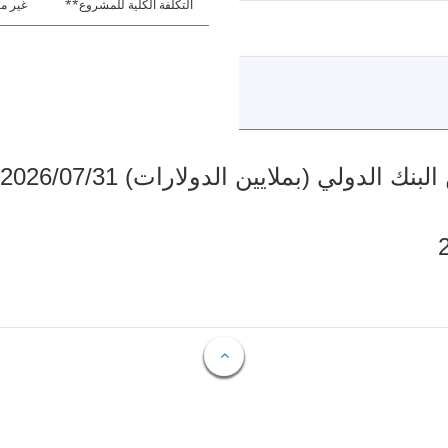
التكلفة الكلية للمشروع**
غير مت
دولي (بملايين الدولارات) 2026/07/31