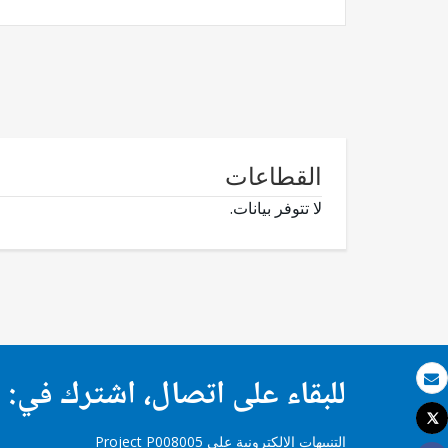
القطاعات
لا تتوفر بيانات.
للبقاء على اتصال، اشترك في:
بريد الكتروني
Tweet
طباعة
التنبيهات الإلكترونية على Project P008005