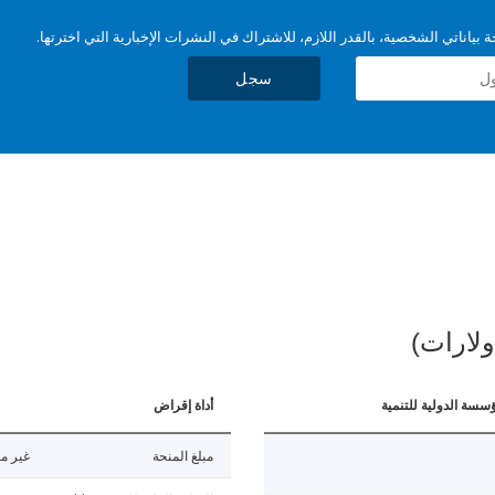
بياناتي الشخصية، بالقدر اللازم، للاشتراك في النشرات الإخبارية التي اخترتها.
سجل
ولارات)
ؤسسة الدولية للتنمية
أداة إقراض
مبلغ المنحة
غير مت