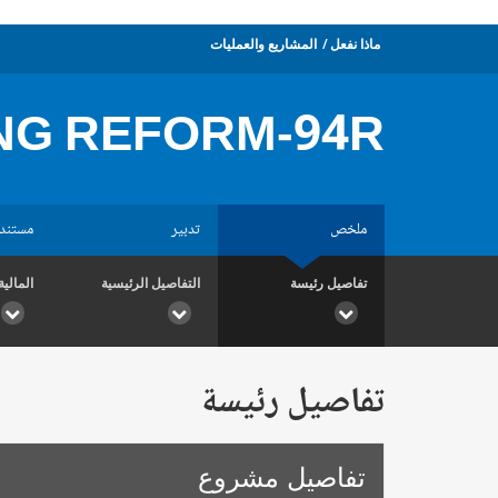
ماذا نفعل
المشاريع والعمليات
NG REFORM-94R
ملخص
تدبير
مستند
تفاصيل رئيسة
التفاصيل الرئيسية
المالية
تفاصيل رئيسة
تفاصيل مشروع