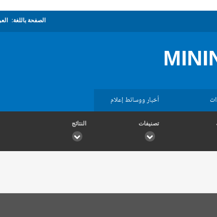
الصفحة باللغة:
العر
MINI
ات
أخبار ووسائط إعلام
تصنيفات
النتائج