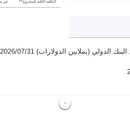
التكلفة الكلية للمشروع**
غير مت
دولي (بملايين الدولارات) 2026/07/31