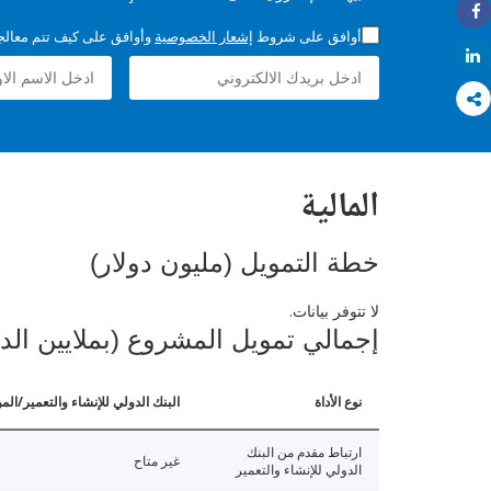
Share
أوافق على شروط
إشعار الخصوصية
وأوافق على كيف تتم معالجة 
Share
المالية
خطة التمويل (مليون دولار)
لا تتوفر بيانات.
إجمالي تمويل المشروع (بملايين الد
نوع الأداة
البنك الدولي للإنشاء والتعمير/الم
ارتباط مقدم من البنك
غير متاح
الدولي للإنشاء والتعمير