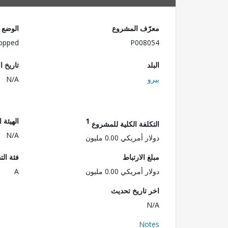
معرّف المشروع
الوضع
opped
P008054
البلد
تاريخ ا
بيرو
N/A
1
الهيئة 
التكلفة الكلية للمشروع
N/A
دولار أمريكي 0.00 مليون
مبلغ الارتباط
فئة الت
دولار أمريكي 0.00 مليون
A
اخر تاريخ تحديث
N/A
Notes