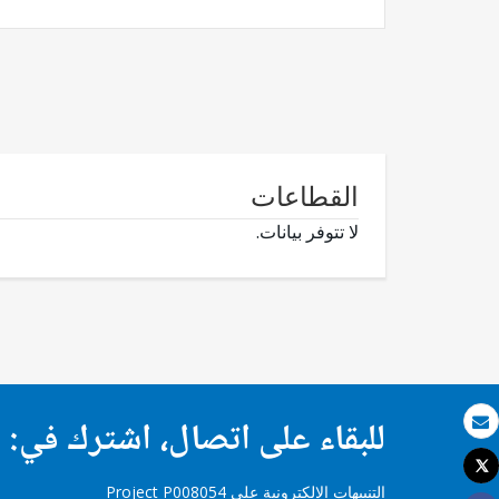
القطاعات
لا تتوفر بيانات.
للبقاء على اتصال، اشترك في:
بريد الكتروني
Tweet
طباعة
التنبيهات الإلكترونية على Project P008054