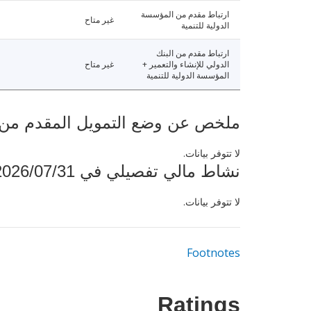
ارتباط مقدم من المؤسسة
غير متاح
الدولية للتنمية
ارتباط مقدم من البنك
الدولي للإنشاء والتعمير +
غير متاح
المؤسسة الدولية للتنمية
ملخص عن وضع التمويل المقدم من البنك ال
لا تتوفر بيانات.
نشاط مالي تفصيلي في 2026/07/31
لا تتوفر بيانات.
Footnotes
Ratings