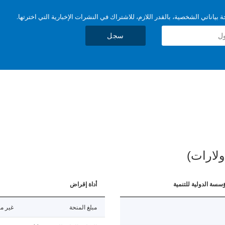
بياناتي الشخصية، بالقدر اللازم، للاشتراك في النشرات الإخبارية التي اخترتها.
سجل
ولارات)
ؤسسة الدولية للتنمية
أداة إقراض
مبلغ المنحة
غير مت