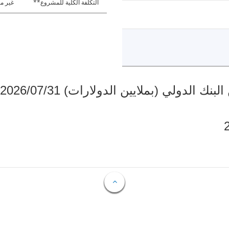
التكلفة الكلية للمشروع**
غير مت
دولي (بملايين الدولارات) 2026/07/31