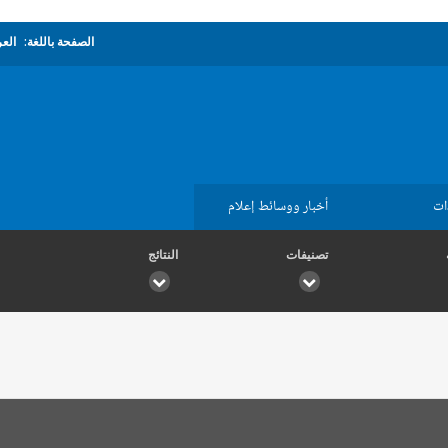
الصفحة باللغة:
العر
ات
أخبار ووسائط إعلام
تصنيفات
النتائج