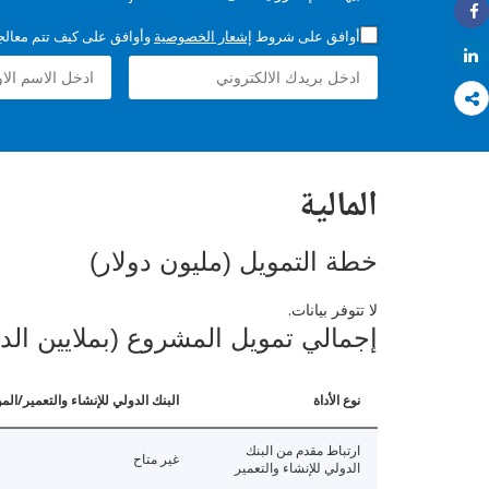
Share
أوافق على شروط
إشعار الخصوصية
وأوافق على كيف تتم معالجة 
Share
المالية
خطة التمويل (مليون دولار)
لا تتوفر بيانات.
إجمالي تمويل المشروع (بملايين الد
نوع الأداة
البنك الدولي للإنشاء والتعمير/الم
ارتباط مقدم من البنك
غير متاح
الدولي للإنشاء والتعمير