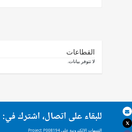
القطاعات
لا تتوفر بيانات.
للبقاء على اتصال، اشترك في:
بريد الكتروني
Tweet
طباعة
التنبيهات الإلكترونية على Project P008194