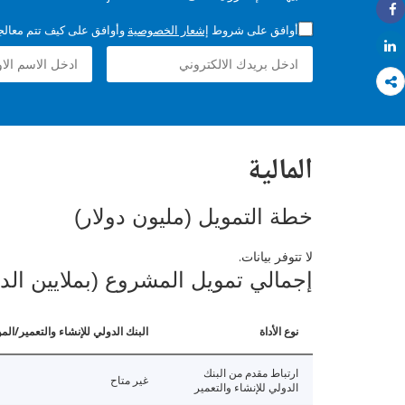
Share
أوافق على شروط
إشعار الخصوصية
وأوافق على كيف تتم معالجة 
Share
المالية
خطة التمويل (مليون دولار)
لا تتوفر بيانات.
إجمالي تمويل المشروع (بملايين الد
نوع الأداة
البنك الدولي للإنشاء والتعمير/الم
ارتباط مقدم من البنك
غير متاح
الدولي للإنشاء والتعمير