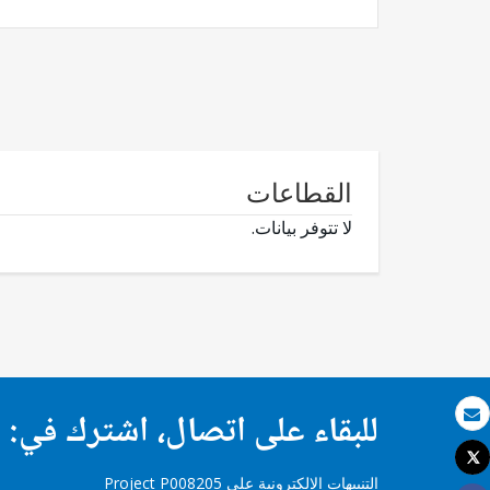
القطاعات
لا تتوفر بيانات.
للبقاء على اتصال، اشترك في:
بريد الكتروني
Tweet
طباعة
التنبيهات الإلكترونية على Project P008205