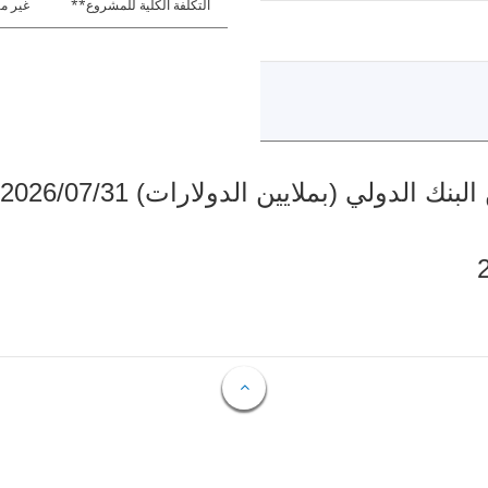
التكلفة الكلية للمشروع**
غير مت
دولي (بملايين الدولارات) 2026/07/31