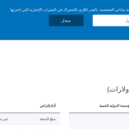
بياناتي الشخصية، بالقدر اللازم، للاشتراك في النشرات الإخبارية التي اخترتها.
سجل
ولارات)
ؤسسة الدولية للتنمية
أداة إقراض
مبلغ المنحة
غير مت