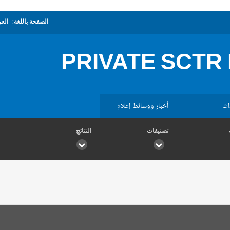
الصفحة باللغة:
العر
PRIVATE SCTR 
ات
أخبار ووسائط إعلام
تصنيفات
النتائج