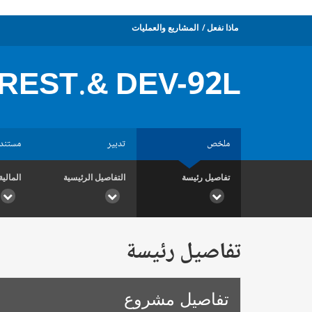
ماذا نفعل
المشاريع والعمليات
REST.& DEV-92L
ملخص
تدبير
مستند
تفاصيل رئيسة
التفاصيل الرئيسية
المالية
تفاصيل رئيسة
تفاصيل مشروع