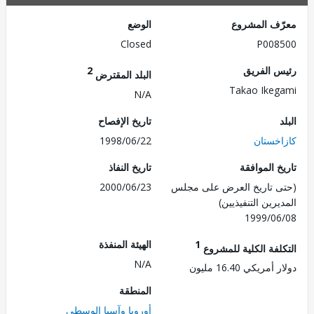
ف المشروع
الوضع
Closed
P008
 الفريق
2
البلد المقترض
Takao Ike
N/A
تاريخ الإفصاح
خستان
1998/06/22
 الموافقة
تاريخ النفاذ
 تاريخ العرض على مجلس
2000/06/23
رين التنفيذيين)
1999/0
1
الهيئة المنفذة
لفة الكلية للمشروع
N/A
ريكي 16.40 مليون
المنطقة
أوروبا وآسيا الوسطى