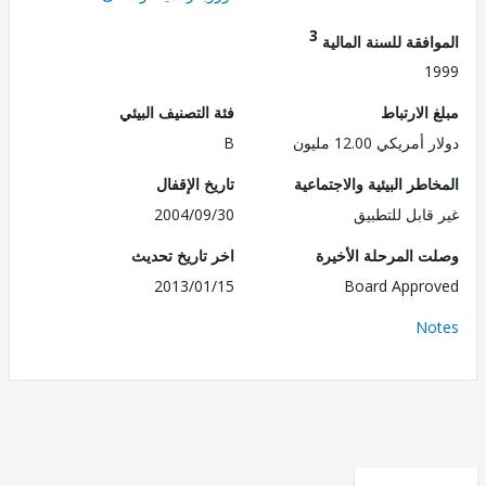
3
فقة للسنة المالية
1
الارتباط
فئة التصنيف البيئي
ريكي 12.00 مليون
B
طر البيئية والاجتماعية
تاريخ الإقفال
قابل للتطبيق
2004/09/30
 المرحلة الأخيرة
اخر تاريخ تحديث
2013/01/15
Board Appr
No