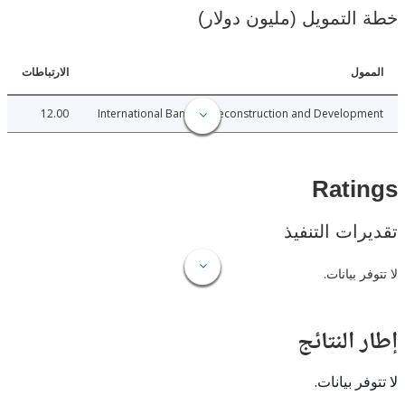
لتمويل (مليون دولار)
ل
الارتباطات
12.00
International Bank for Reconstruction and Develo
Rat
ات التنفيذ
 بيانات.
النتائج
 بيانات.