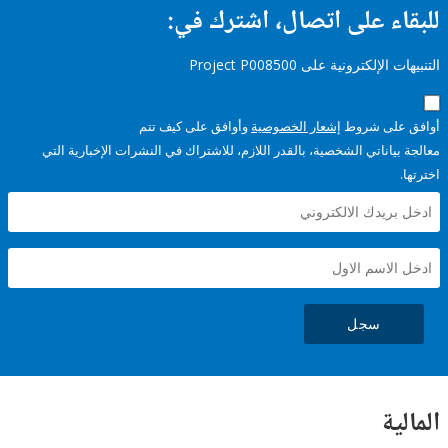
ء على اتصال، اشترك في:
إلكترونية على Project P008500
على شروط
إشعار الخصوصية
وأوافق على كيف تتم
ياناتي الشخصية، بالقدر اللازم، للاشتراك في النشرات الإخبارية التي
سجل
ية