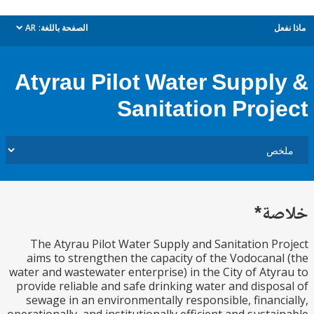
ل
الصفحة باللغة:
AR
dropdown
Atyrau Pilot Water Suppl
Sanitation Proj
ة*
The Atyrau Pilot Water Supply and Sanitation P
aims to strengthen the capacity of the Vodocana
water and wastewater enterprise) in the City of Aty
provide reliable and safe drinking water and dispo
sewage in an environmentally responsible, financ