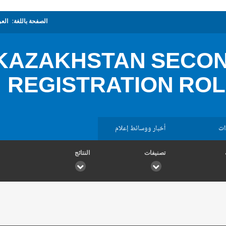
الصفحة باللغة:
العر
KAZAKHSTAN SECON
REGISTRATION ROL
ات
أخبار ووسائط إعلام
تصنيفات
النتائج