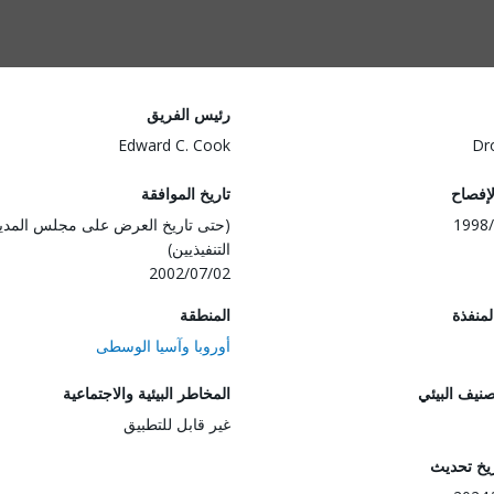
رئيس الفريق
Edward C. Cook
Dr
لإفصاح
تاريخ الموافقة
1998/
(حتى تاريخ العرض على مجلس المدي
التنفيذيين)
2002/07/02
المنفذة
المنطقة
أوروبا وآسيا الوسطى
صنيف البيئي
المخاطر البيئية والاجتماعية
غير قابل للتطبيق
ريخ تحديث