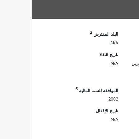
2
البلد المقترض
N/A
تاريخ النفاذ
رين
N/A
3
الموافقة للسنة المالية
2002
تاريخ الإقفال
N/A