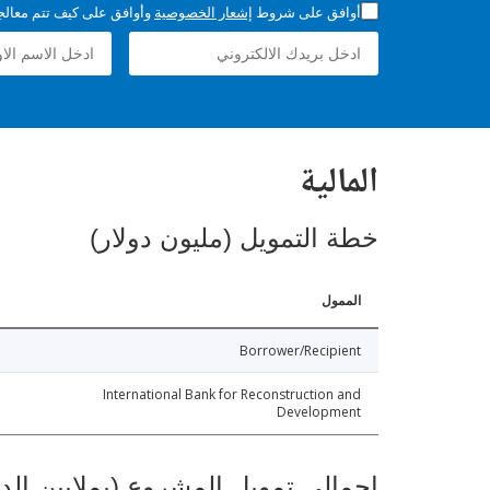
أوافق على شروط
إشعار الخصوصية
وأوافق على كيف تتم معالجة 
المالية
خطة التمويل (مليون دولار)
الممول
Borrower/Recipient
International Bank for Reconstruction and
Development
إجمالي تمويل المشروع (بملايين الد