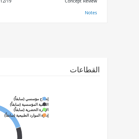
12/19
Concept Review
Notes
القطاعات
إصلاح مؤسسي (سابقاً)
التنمية المؤسسية (سابقاً)
الإدارة الحضرية (سابقاً)
إدارة الموارد الطبيعية (سابقاً)