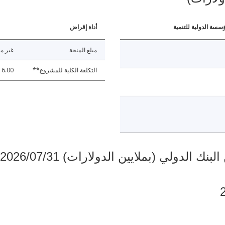
ؤسسة الدولية للتنمية
أداة إقراض
مبلغ المنحة
غير مت
التكلفة الكلية للمشروع**
16.00
دولي (بملايين الدولارات) 2026/07/31