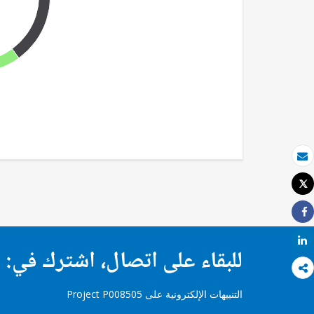
بريد الكتروني
Tweet
طباعة
Share
Share
للبقاء على اتصال، اشترك في:
التنبيهات الإلكترونية على Project P008505