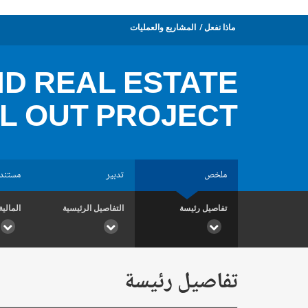
ماذا نفعل
المشاريع والعمليات
D REAL ESTATE
L OUT PROJECT
ملخص
تدبير
مستند
تفاصيل رئيسة
التفاصيل الرئيسية
المالية
تفاصيل رئيسة