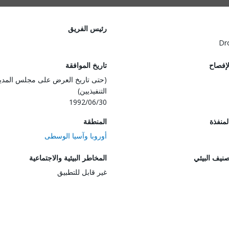
رئيس الفريق
Dr
لإفصاح
تاريخ الموافقة
(حتى تاريخ العرض على مجلس المدي
التنفيذيين)
1992/06/30
المنفذة
المنطقة
أوروبا وآسيا الوسطى
صنيف البيئي
المخاطر البيئية والاجتماعية
غير قابل للتطبيق