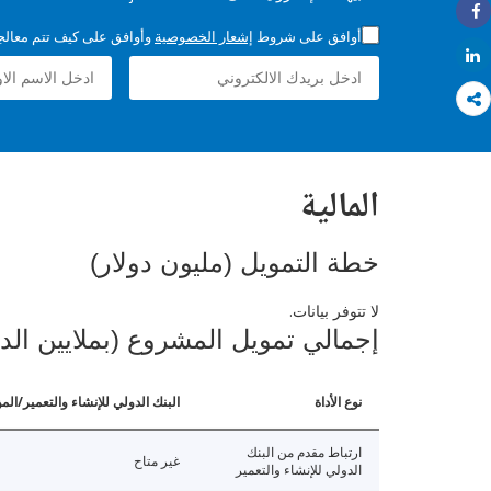
Share
أوافق على شروط
إشعار الخصوصية
وأوافق على كيف تتم معالجة 
Share
المالية
خطة التمويل (مليون دولار)
لا تتوفر بيانات.
إجمالي تمويل المشروع (بملايين الد
نوع الأداة
البنك الدولي للإنشاء والتعمير/الم
ارتباط مقدم من البنك
غير متاح
الدولي للإنشاء والتعمير