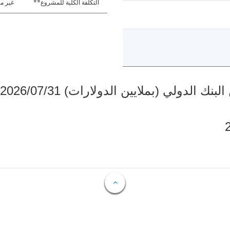
التكلفة الكلية للمشروع**
غير مت
دولي (بملايين الدولارات) 2026/07/31