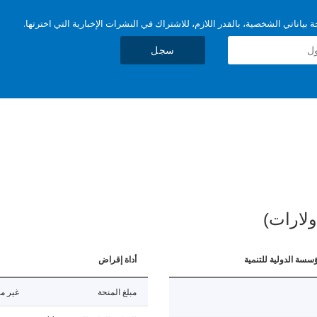
بياناتي الشخصية، بالقدر اللازم، للاشتراك في النشرات الإخبارية التي اخترتها.
سجل
ولارات)
ؤسسة الدولية للتنمية
أداة إقراض
مبلغ المنحة
غير مت