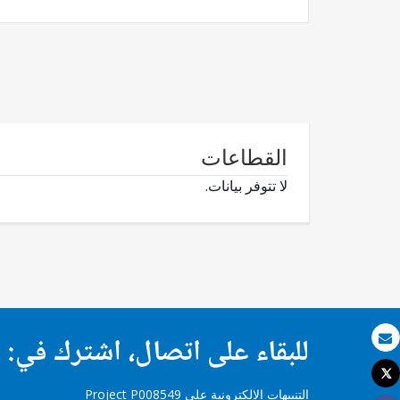
القطاعات
لا تتوفر بيانات.
للبقاء على اتصال، اشترك في:
بريد الكتروني
Tweet
طباعة
التنبيهات الإلكترونية على Project P008549