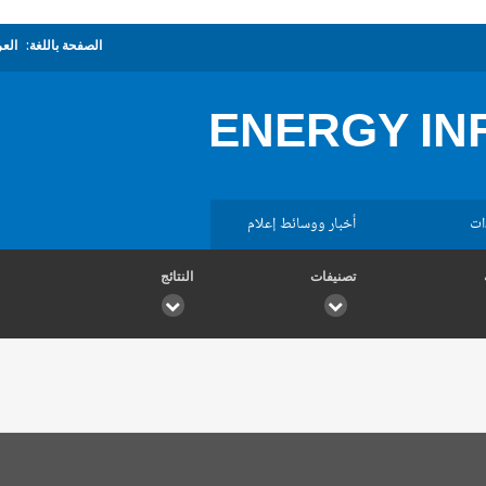
الصفحة باللغة:
العر
ENERGY I
ات
أخبار ووسائط إعلام
تصنيفات
النتائج