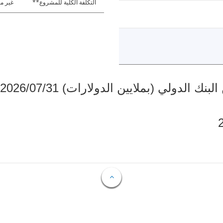
التكلفة الكلية للمشروع**
غير مت
دولي (بملايين الدولارات) 2026/07/31