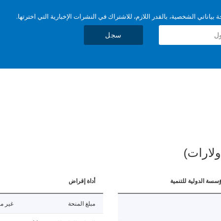
بياناتي الشخصية، بالقدر اللازم، للاشتراك في النشرات الإخبارية التي اخترتها.
سجل
ولارات)
ؤسسة الدولية للتنمية
أداة إقراض
مبلغ المنحة
غير مت