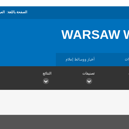
الصفحة باللغة:
العر
WARSAW W
ات
أخبار ووسائط إعلام
تصنيفات
النتائج