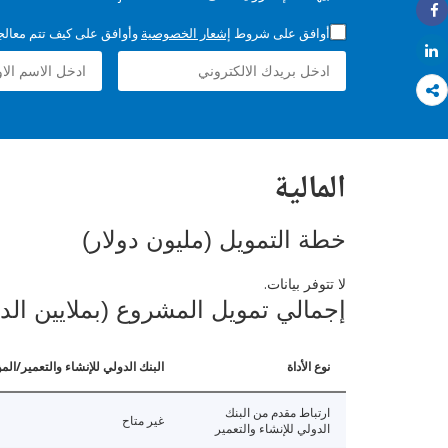
Share
أوافق على شروط
إشعار الخصوصية
وأوافق على كيف تتم معالجة 
Share
المالية
خطة التمويل (مليون دولار)
لا تتوفر بيانات.
إجمالي تمويل المشروع (بملايين الد
نوع الأداة
البنك الدولي للإنشاء والتعمير/الم
ارتباط مقدم من البنك
غير متاح
الدولي للإنشاء والتعمير