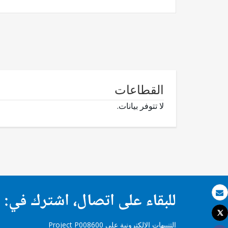
القطاعات
لا تتوفر بيانات.
للبقاء على اتصال، اشترك في:
بريد الكتروني
Tweet
طباعة
التنبيهات الإلكترونية على Project P008600