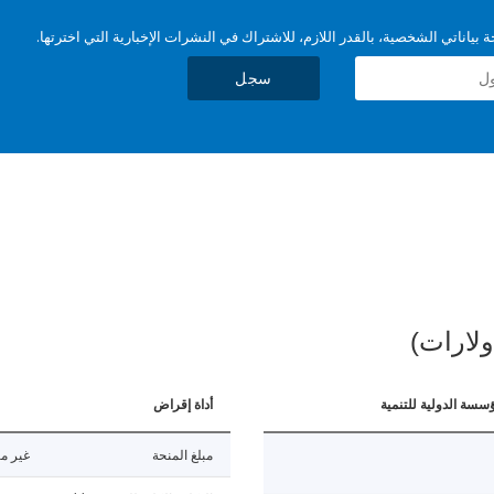
بياناتي الشخصية، بالقدر اللازم، للاشتراك في النشرات الإخبارية التي اخترتها.
سجل
ولارات)
ؤسسة الدولية للتنمية
أداة إقراض
مبلغ المنحة
غير مت