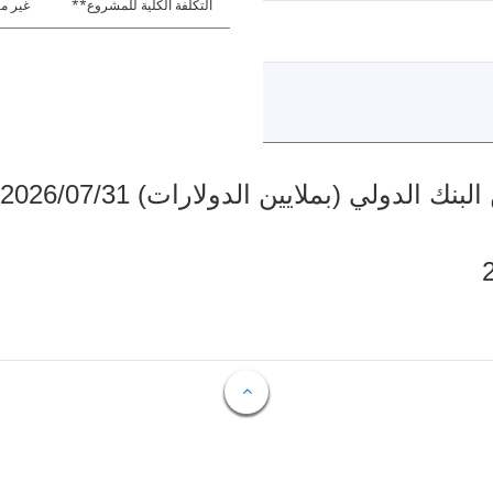
التكلفة الكلية للمشروع**
غير مت
دولي (بملايين الدولارات) 2026/07/31