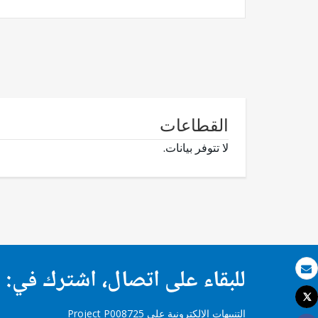
القطاعات
لا تتوفر بيانات.
للبقاء على اتصال، اشترك في:
بريد الكتروني
Tweet
طباعة
التنبيهات الإلكترونية على Project P008725