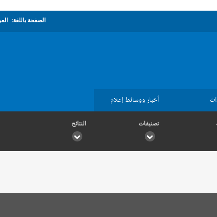
الصفحة باللغة:
العر
ات
أخبار ووسائط إعلام
تصنيفات
النتائج