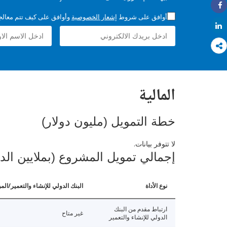
Share
أوافق على شروط
إشعار الخصوصية
وأوافق على كيف تتم معالجة 
Share
المالية
خطة التمويل (مليون دولار)
لا تتوفر بيانات.
إجمالي تمويل المشروع (بملايين الد
نوع الأداة
البنك الدولي للإنشاء والتعمير/الم
ارتباط مقدم من البنك
غير متاح
الدولي للإنشاء والتعمير