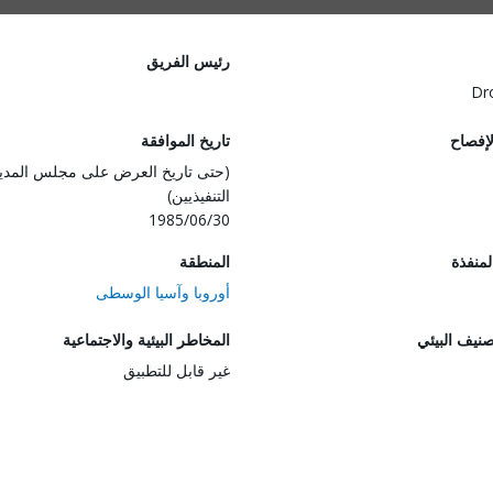
رئيس الفريق
Dr
لإفصاح
تاريخ الموافقة
(حتى تاريخ العرض على مجلس المدي
التنفيذيين)
1985/06/30
المنفذة
المنطقة
أوروبا وآسيا الوسطى
صنيف البيئي
المخاطر البيئية والاجتماعية
غير قابل للتطبيق