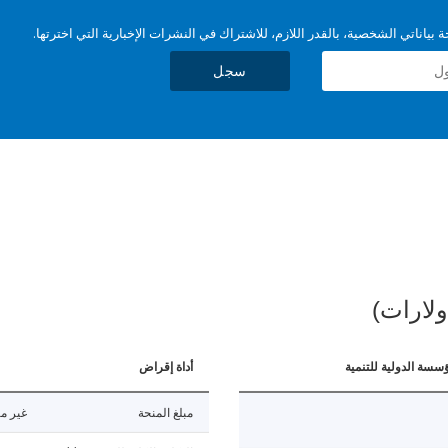
بياناتي الشخصية، بالقدر اللازم، للاشتراك في النشرات الإخبارية التي اخترتها.
سجل
ولارات)
ؤسسة الدولية للتنمية
أداة إقراض
مبلغ المنحة
غير مت