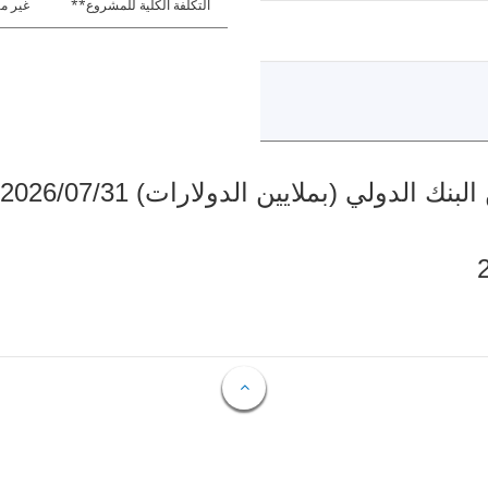
التكلفة الكلية للمشروع**
غير مت
دولي (بملايين الدولارات) 2026/07/31