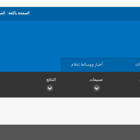
الصفحة باللغة:
العر
ات
أخبار ووسائط إعلام
تصنيفات
النتائج