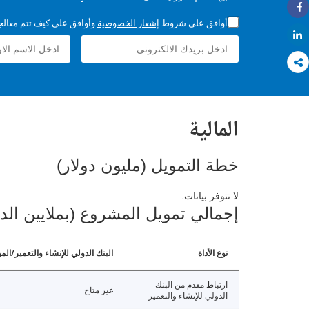
Share
أوافق على شروط
إشعار الخصوصية
وأوافق على كيف تتم معالجة 
Share
المالية
خطة التمويل (مليون دولار)
لا تتوفر بيانات.
إجمالي تمويل المشروع (بملايين الد
نوع الأداة
البنك الدولي للإنشاء والتعمير/الم
ارتباط مقدم من البنك
غير متاح
الدولي للإنشاء والتعمير