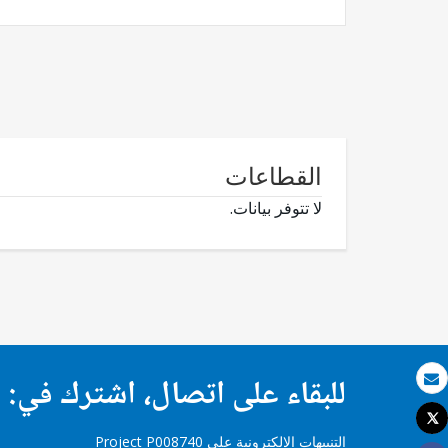
القطاعات
لا تتوفر بيانات.
للبقاء على اتصال، اشترك في:
بريد الكتروني
Tweet
طباعة
التنبيهات الإلكترونية على Project P008740