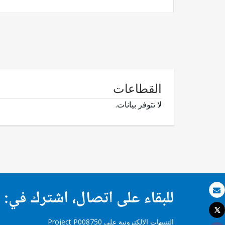
القطاعات
لا تتوفر بيانات.
للبقاء على اتصال، اشترك في:
بريد الكتروني
Tweet
طباعة
التنبيهات الإلكترونية على Project P008750