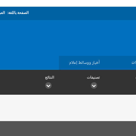
الصفحة باللغة:
العر
ات
أخبار ووسائط إعلام
تصنيفات
النتائج