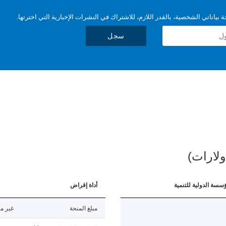
بياناتي الشخصية، بالقدر اللازم، للاشتراك في النشرات الإخبارية التي اخترتها.
سجل
ولارات)
ؤسسة الدولية للتنمية
أداة إقراض
مبلغ المنحة
غير مت