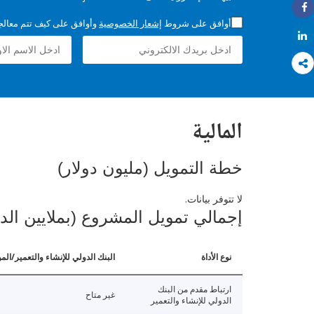
Share
أوافق على شروط
إشعار الخصوصية
وأوافق على كيف تتم معالجة 
Share
المالية
خطة التمويل (مليون دولار)
لا تتوفر بيانات.
إجمالي تمويل المشروع (بملايين الد
نوع الأداة
البنك الدولي للإنشاء والتعمير/الم
ارتباط مقدم من البنك
غير متاح
الدولي للإنشاء والتعمير