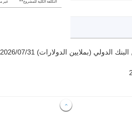
التكلفة الكلية للمشروع**
غير مت
دولي (بملايين الدولارات) 2026/07/31