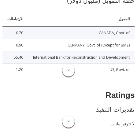
لتمويل (مليون دولار)
ل
الارتباطات
0.70
CANADA, Govt
0.90
GERMANY, Govt. of (Except for
55.40
International Bank for Reconstruction and Develo
1.20
US, Gov
Rat
ات التنفيذ
 بيانات.