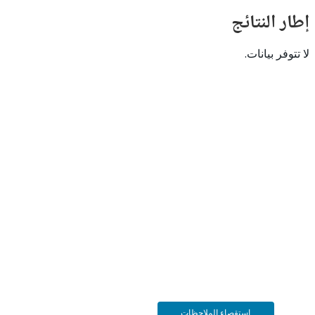
النتائج
 بيانات.
استقصاء الملاحظات