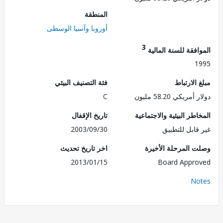
المنطقة
أوروبا وآسيا الوسطى
3
فقة للسنة المالية
1
الارتباط
فئة التصنيف البيئي
ريكي 58.20 مليون
C
طر البيئية والاجتماعية
تاريخ الإقفال
قابل للتطبيق
2003/09/30
 المرحلة الأخيرة
اخر تاريخ تحديث
2013/01/15
Board Appr
No