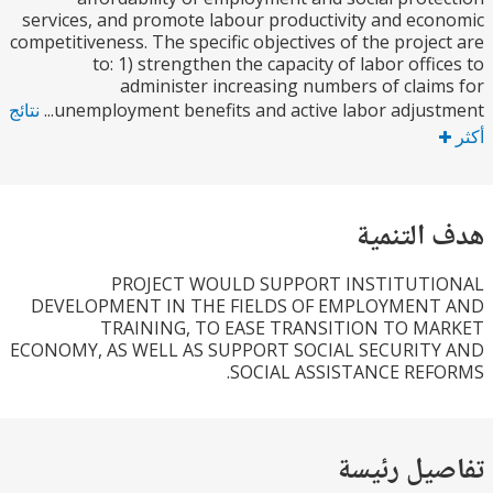
services, and promote labour productivity and ec
competitiveness. The specific objectives of the proje
to: 1) strengthen the capacity of labor offi
administer increasing numbers of clai
unemployment benefits and active labor adjustm
نتائج
التنمية
PROJECT WOULD SUPPORT INSTITUT
DEVELOPMENT IN THE FIELDS OF EMPLOYMEN
TRAINING, TO EASE TRANSITION TO M
ECONOMY, AS WELL AS SUPPORT SOCIAL SECURIT
SOCIAL ASSISTANCE REF
يل رئيسة