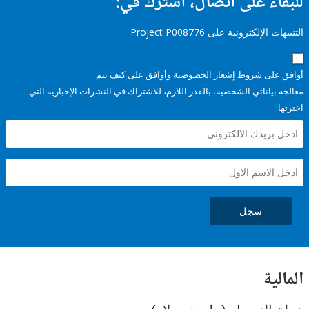
ء على اتصال، اشترك في:
إلكترونية على Project P008776
على شروط
إشعار الخصوصية
وأوافق على كيف تتم
ياناتي الشخصية، بالقدر اللازم، للاشتراك في النشرات الإخبارية التي
سجل
ية