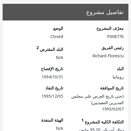
صيل مشروع
ف المشروع
الوضع
Closed
P008
 الفريق
2
البلد المقترض
Richard Flor
N/A
تاريخ الإفصاح
يا
1994/10/31
 الموافقة
تاريخ النفاذ
 تاريخ العرض على مجلس
1995/12/05
رين التنفيذيين)
1995/0
1
الهيئة المنفذة
لفة الكلية للمشروع
N/A
ريكي 95.20 مليون