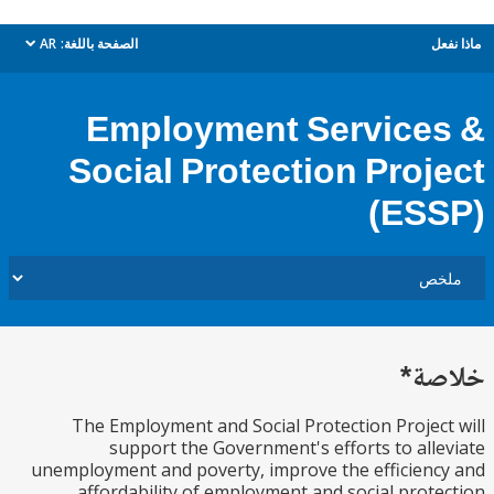
ل
الصفحة باللغة:
AR
dropdown
Employment Service
Social Protection Proj
(ES
ة*
The Employment and Social Protection Projec
support the Government's efforts to all
unemployment and poverty, improve the efficien
affordability of employment and social prot