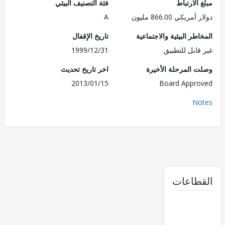
الارتباط
فئة التصنيف البيئي
ريكي 866.00 مليون
A
طر البيئية والاجتماعية
تاريخ الإقفال
قابل للتطبيق
1999/12/31
 المرحلة الأخيرة
اخر تاريخ تحديث
2013/01/15
Board Appr
No
طاعات