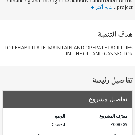
cofinancing and through the demonstration effect 
pr
نتائج أكثر
التنمية
TO REHABILITATE, MAINTAIN AND OPERATE FACIL
IN THE OIL AND GAS SE
يل رئيسة
صيل مشروع
ف المشروع
الوضع
Closed
P008