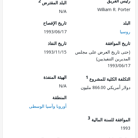
 الفريق
2
البلد المقترض
William R. Po
N/A
تاريخ الإفصاح
ا
1993/06/17
 الموافقة
تاريخ النفاذ
 تاريخ العرض على مجلس
1993/11/15
رين التنفيذيين)
1993/0
1
الهيئة المنفذة
لفة الكلية للمشروع
N/A
ريكي 866.00 مليون
المنطقة
أوروبا وآسيا الوسطى
3
فقة للسنة المالية
1