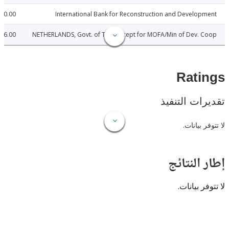
610.00
International Bank for Reconstruction and Develo
6.00
NETHERLANDS, Govt. of THE (Except for MOFA/Min of Dev.
Rat
ات التنفيذ
 بيانات.
النتائج
 بيانات.