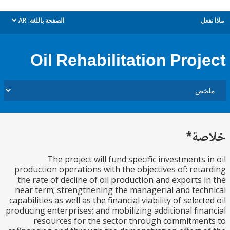
ل
الصفحة باللغة:
AR
dropdown
Oil Rehabilitation Proj
ة*
The project will fund specific investments 
production operations with the objectives of: ret
the rate of decline of oil production and exports 
near term; strengthening the managerial and tec
capabilities as well as the financial viability of selec
producing enterprises; and mobilizing additional fin
resources for the sector through commitme