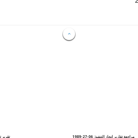
مراجعة تقارير إنجاز التنفيذ: 06-27-1989
تقرير تقي