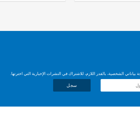
بياناتي الشخصية، بالقدر اللازم، للاشتراك في النشرات الإخبارية التي اخترتها.
سجل