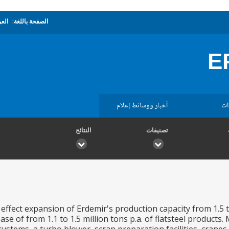
الصفحة باللغة:
العر
E
ات
أخبار ووسائط إعلام
تصنيفات
النتائج
effect expansion of Erdemir's production capacity from 1.5 to 
ase of from 1.1 to 1.5 million tons p.a. of flatsteel products. 