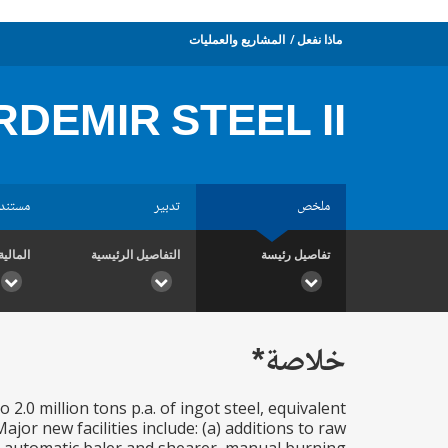
ماذا نفعل
المشاريع والعمليات
RDEMIR STEEL II
ملخص
تدبير
مستند
تفاصيل رئيسة
التفاصيل الرئيسية
المالية
خلاصة*
2.0 million tons p.a. of ingot steel, equivalent
Major new facilities include: (a) additions to raw