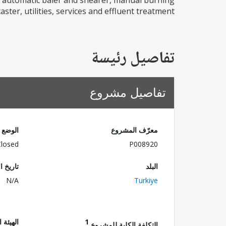
s, automatic baler and shearer, manual burning
ter, utilities, services and effluent treatment...
تفاصيل رئيسة
تفاصيل مشروع
معرّف المشروع
الوضع
Closed
P008920
البلد
تاريخ ا
N/A
Turkiye
1
الهيئة 
التكلفة الكلية للمشروع