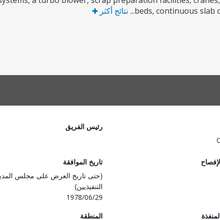
systems, a turbo blower, scrap preparation facilities, crane
beds, continuous slab cas
نتائج أكثر
رئيس الفريق
لإفصاح
تاريخ الموافقة
(حتى تاريخ العرض على مجلس المدي
التنفيذيين)
1978/06/29
المنفذة
المنطقة