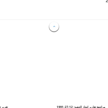
مراجعة تقارير إنجاز التنفيذ: 12-27-1991
تقرير تقي