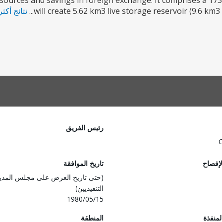
sources and savings in foreign exchange. It comprises a 173
will create 5.62 km3 live storage reservoir (9.6 km3 
نتائج أكث
رئيس الفريق
لإفصاح
تاريخ الموافقة
(حتى تاريخ العرض على مجلس المدي
التنفيذيين)
1980/05/15
المنفذة
المنطقة