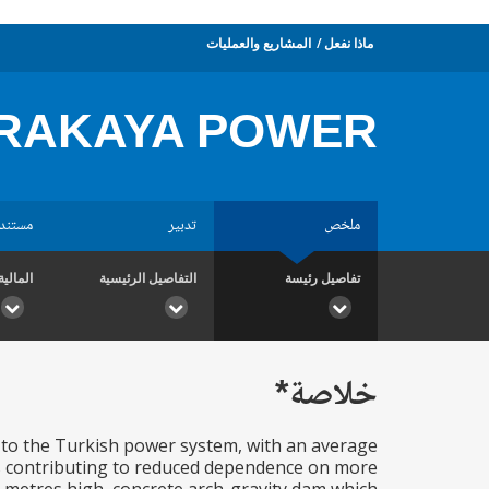
ماذا نفعل
المشاريع والعمليات
RAKAYA POWER
ملخص
تدبير
مستند
تفاصيل رئيسة
التفاصيل الرئيسية
المالية
خلاصة*
 to the Turkish power system, with an average
us contributing to reduced dependence on more