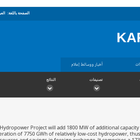
الصفحة باللغة:
العر
KA
ات
أخبار ووسائط إعلام
تصنيفات
النتائج
ydropower Project will add 1800 MW of additional capacity
eration of 7750 GWh of relatively low-cost hydropower, th