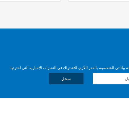
بياناتي الشخصية، بالقدر اللازم، للاشتراك في النشرات الإخبارية التي اخترتها.
سجل