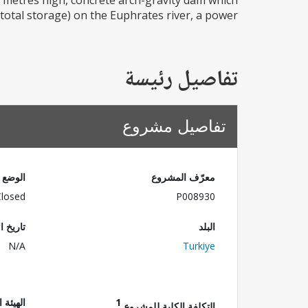
 metres high, concrete arch-gravity dam which
total storage) on the Euphrates river, a power...
تفاصيل رئيسة
تفاصيل مشروع
معرّف المشروع
الوضع
Closed
P008930
البلد
تاريخ ا
N/A
Turkiye
1
الهيئة 
التكلفة الكلية للمشروع