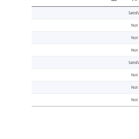
Satisf
Not
Not
Not
Satisf
Not
Not
Not