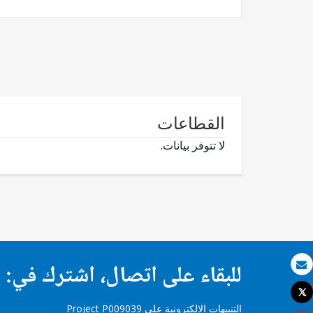
القطاعات
لا تتوفر بيانات.
للبقاء على اتصال، اشترك في:
بريد الكتروني
Tweet
طباعة
التنبيهات الإلكترونية على Project P009039