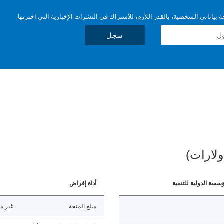
بياناتي الشخصية، بالقدر اللازم، للاشتراك في النشرات الإخبارية التي اخترتها.
سجل
ولارات)
ؤسسة الدولية للتنمية
أداة إقراض
مبلغ المنحة
غير مت