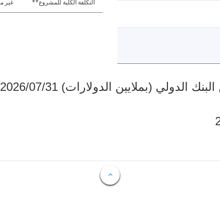
التكلفة الكلية للمشروع**
غير مت
دولي (بملايين الدولارات) 2026/07/31