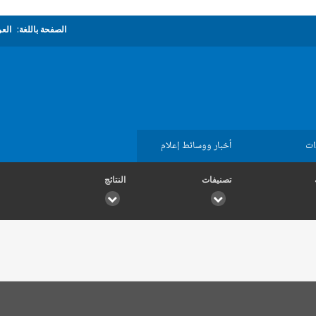
الصفحة باللغة:
العر
ات
أخبار ووسائط إعلام
تصنيفات
النتائج