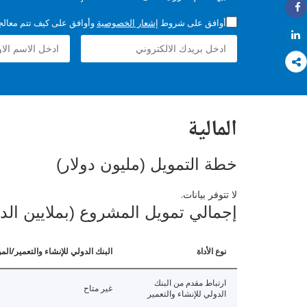
Share
أوافق على شروط
إشعار الخصوصية
وأوافق على كيف تتم معالجة 
Share
المالية
خطة التمويل (مليون دولار)
لا تتوفر بيانات.
إجمالي تمويل المشروع (بملايين الد
نوع الأداة
البنك الدولي للإنشاء والتعمير/الم
ارتباط مقدم من البنك
غير متاح
الدولي للإنشاء والتعمير