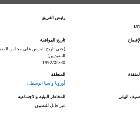
رئيس الفريق
Dr
لإفصاح
تاريخ الموافقة
(حتى تاريخ العرض على مجلس المدي
التنفيذيين)
1992/06/30
المنفذة
المنطقة
أوروبا وآسيا الوسطى
صنيف البيئي
المخاطر البيئية والاجتماعية
غير قابل للتطبيق