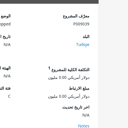
معرّف المشروع
الوضع
opped
P009039
البلد
تاريخ ا
N/A
Turkiye
1
الهيئة 
التكلفة الكلية للمشروع
N/A
دولار أمريكي 0.00 مليون
مبلغ الارتباط
فئة الت
دولار أمريكي 0.00 مليون
C
اخر تاريخ تحديث
N/A
Notes