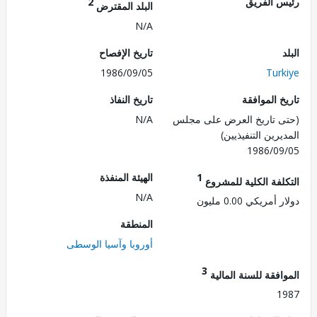
 الفريق
2
البلد المقترض
N/A
تاريخ الإفصاح
1986/09/05
Tur
 الموافقة
تاريخ النفاذ
 تاريخ العرض على مجلس
N/A
رين التنفيذيين)
1986/0
1
الهيئة المنفذة
لفة الكلية للمشروع
N/A
مريكي 0.00 مليون
المنطقة
أوروبا وآسيا الوسطى
3
فقة للسنة المالية
1