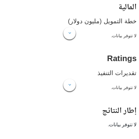
ية
لتمويل (مليون دولار)
 بيانات.
Rat
ات التنفيذ
 بيانات.
النتائج
 بيانات.