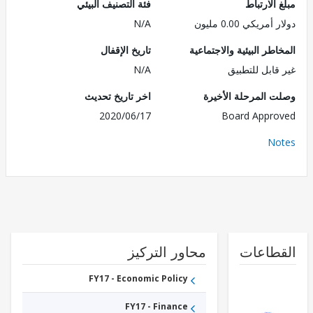
الارتباط
فئة التصنيف البيئي
مريكي 0.00 مليون
N/A
طر البيئية والاجتماعية
تاريخ الإقفال
قابل للتطبيق
N/A
 المرحلة الأخيرة
اخر تاريخ تحديث
2020/06/17
Board Appr
No
طاعات
محاور التركيز
FY17 - Economic Policy
FY17 - Finance