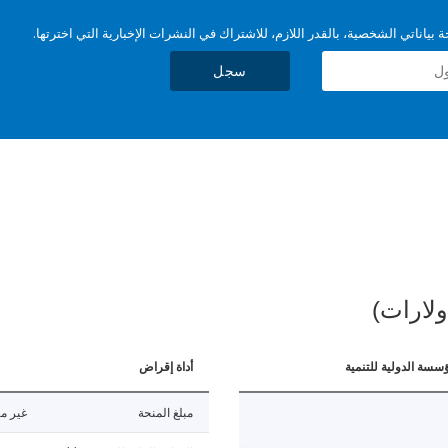
بياناتي الشخصية، بالقدر اللازم، للاشتراك في النشرات الإخبارية التي اخترتها.
سجل
ولارات)
ؤسسة الدولية للتنمية
أداة إقراض
مبلغ المنحة
غير مت