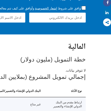
Share
أوافق على شروط
إشعار الخصوصية
وأوافق على كيف تتم معالجة 
Share
المالية
خطة التمويل (مليون دولار)
لا تتوفر بيانات.
إجمالي تمويل المشروع (بملايين الد
نوع الأداة
البنك الدولي للإنشاء والتعمير/الم
ارتباط مقدم من البنك
غير متاح
الدولي للإنشاء والتعمير