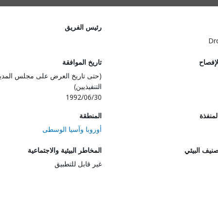
رئيس الفريق
Dr
لإفصاح
تاريخ الموافقة
(حتى تاريخ العرض على مجلس المدي
التنفيذيين)
1992/06/30
المنفذة
المنطقة
أوروبا وآسيا الوسطى
صنيف البيئي
المخاطر البيئية والاجتماعية
غير قابل للتطبيق