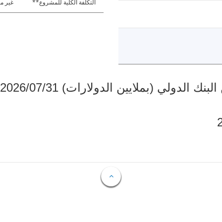
التكلفة الكلية للمشروع**
غير مت
دولي (بملايين الدولارات) 2026/07/31