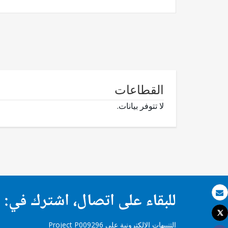
القطاعات
لا تتوفر بيانات.
للبقاء على اتصال، اشترك في:
بريد الكتروني
Tweet
طباعة
التنبيهات الإلكترونية على Project P009296