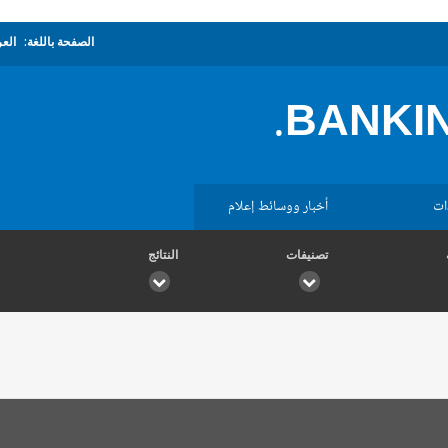
الصفحة باللغة:
العر
BANKIN
ات
أخبار ووسائط إعلام
تصنيفات
النتائج