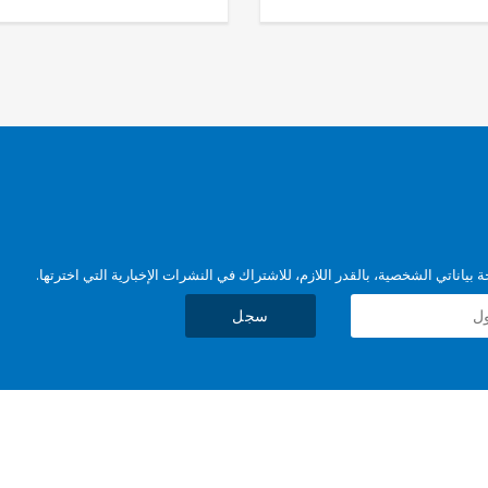
بياناتي الشخصية، بالقدر اللازم، للاشتراك في النشرات الإخبارية التي اخترتها.
سجل