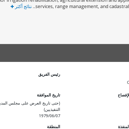
r irrigation rehabilitation, agricultural extension and appl
services, range management, and cadastral su
نتائج أكثر
رئيس الفريق
لإفصاح
تاريخ الموافقة
(حتى تاريخ العرض على مجلس المدي
التنفيذيين)
1979/06/07
المنفذة
المنطقة