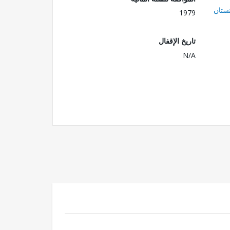
ستان
1979
تاريخ الإقفال
N/A