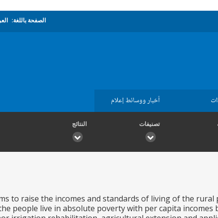
الصفحة باللغة:
العر
ات
أخبار ووسائط إعلام
تصنيفات
النتائج
ms to raise the incomes and standards of living of the rura
the people live in absolute poverty with per capita incomes b