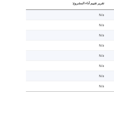
تقرير تقييم أداء المشروع:
N/a
N/a
N/a
N/a
N/a
N/a
N/a
N/a