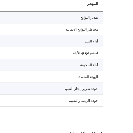
المؤشر
تقدير النواتج
مخاطر النواتج الإنمائية
أداء البنك
استعرا�� الأداء
أداء الحكومة
الهيئة المنفذة
جودة تقرير إنجاز التنفيذ
جودة الرصد والتقييم