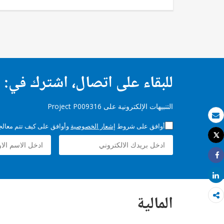
للبقاء على اتصال، اشترك في:
التنبيهات الإلكترونية على Project P009316
بريد الكتروني
أوافق على شروط
إشعار الخصوصية
وأوافق على كيف تتم معالجة 
Tweet
طباعة
Share
Share
المالية