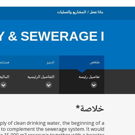
ماذا نفعل
المشاريع والعمليات
 & SEWERAGE I
ملخص
تدبير
مستند
تفاصيل رئيسة
التفاصيل الرئيسية
المالية
خلاصة*
ly of clean drinking water, the beginning of a
, to complement the sewerage system. It would