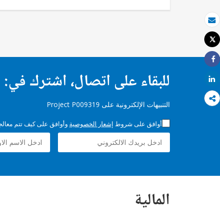
بريد الكتروني
Tweet
طباعة
Share
للبقاء على اتصال، اشترك في:
Share
التنبيهات الإلكترونية على Project P009319
أوافق على شروط
إشعار الخصوصية
وأوافق على كيف تتم معالجة 
المالية