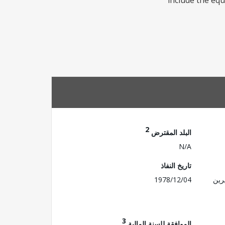
include the equ
2
البلد المقترض
N/A
تاريخ النفاذ
رين
1978/12/04
3
الموافقة للسنة المالية