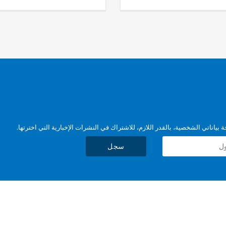
بياناتي الشخصية، بالقدر اللازم، للاشتراك في النشرات الإخبارية التي اخترتها.
سجل