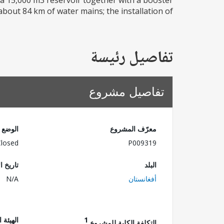
f a 15,000 m3 reservoir together with a booster
bout 84 km of water mains; the installation of...
تفاصيل رئيسة
تفاصيل مشروع
معرّف المشروع
الوضع
Closed
P009319
البلد
تاريخ ا
أفغانستان
N/A
1
الهيئة 
التكلفة الكلية للمشروع