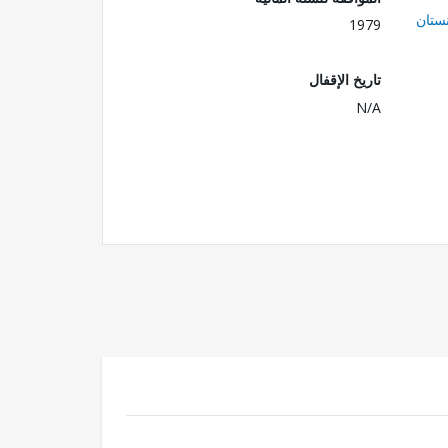
ستان
1979
تاريخ الإقفال
N/A