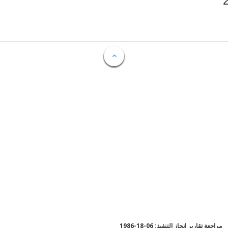
مراجعة تقارير إنجاز التنفيذ: 06-18-1986