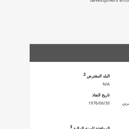
development effort
2
البلد المقترض
N/A
تاريخ النفاذ
رين
1976/06/30
3
الموافقة للسنة المالية