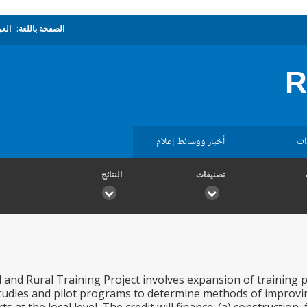
الصفحة باللغة:
العر
R
ات
أخبار ووسائط إعلام
تصنيفات
النتائج
l and Rural Training Project involves expansion of trainin
studies and pilot programs to determine methods of improvin