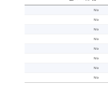
N/a
N/a
N/a
N/a
N/a
N/a
N/a
N/a