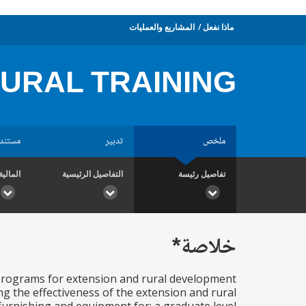
ماذا نفعل
المشاريع والعمليات
URAL TRAINING
ملخص
تدبير
مستند
تفاصيل رئيسة
التفاصيل الرئيسية
المالية
خلاصة*
g programs for extension and rural development
g the effectiveness of the extension and rural