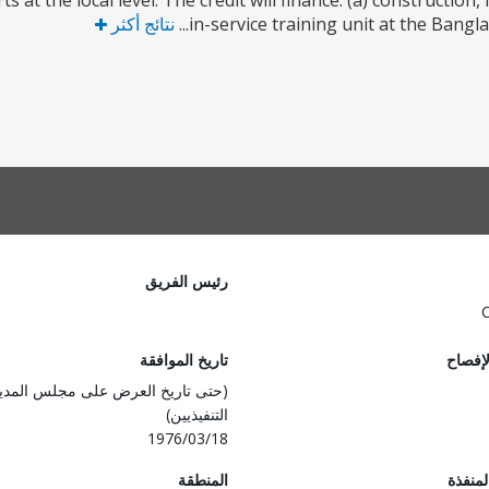
s at the local level. The credit will finance: (a) constructio
in-service training unit at the Bangla
نتائج أكثر
رئيس الفريق
لإفصاح
تاريخ الموافقة
(حتى تاريخ العرض على مجلس المدي
التنفيذيين)
1976/03/18
المنفذة
المنطقة