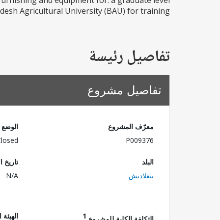
n, furnishing and equipment for: a graduate level
desh Agricultural University (BAU) for training...
تفاصيل رئيسة
تفاصيل مشروع
معرّف المشروع
الوضع
Closed
P009376
البلد
تاريخ ا
بنغلاديش
N/A
1
الهيئة 
التكلفة الكلية للمشروع