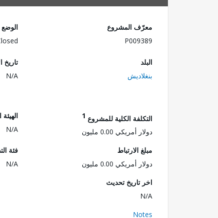
معرّف المشروع
الوضع
Closed
P009389
البلد
تاريخ ا
بنغلاديش
N/A
1
الهيئة 
التكلفة الكلية للمشروع
N/A
دولار أمريكي 0.00 مليون
مبلغ الارتباط
فئة الت
دولار أمريكي 0.00 مليون
N/A
اخر تاريخ تحديث
N/A
Notes