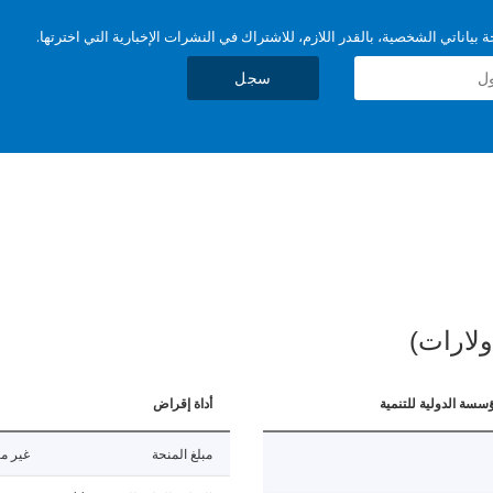
بياناتي الشخصية، بالقدر اللازم، للاشتراك في النشرات الإخبارية التي اخترتها.
سجل
ولارات)
ؤسسة الدولية للتنمية
أداة إقراض
مبلغ المنحة
غير مت