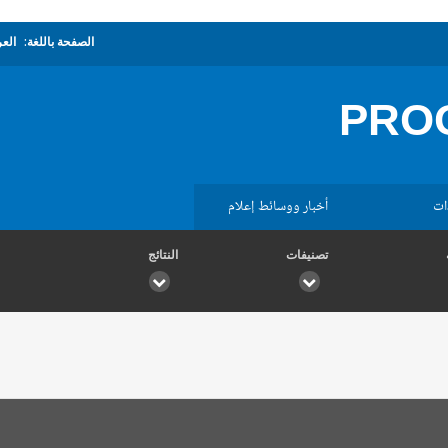
الصفحة باللغة:
العر
PROG
ات
أخبار ووسائط إعلام
تصنيفات
النتائج