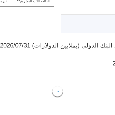
التكلفة الكلية للمشروع**
غير مت
دولي (بملايين الدولارات) 2026/07/31