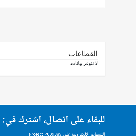
القطاعات
لا تتوفر بيانات.
للبقاء على اتصال، اشترك في:
التنبيهات الإلكترونية على Project P009389