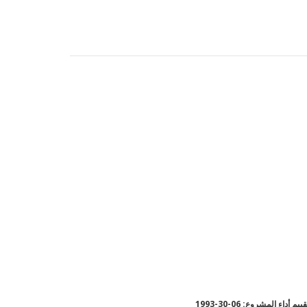
يم أداء المشروع: 06-30-1993