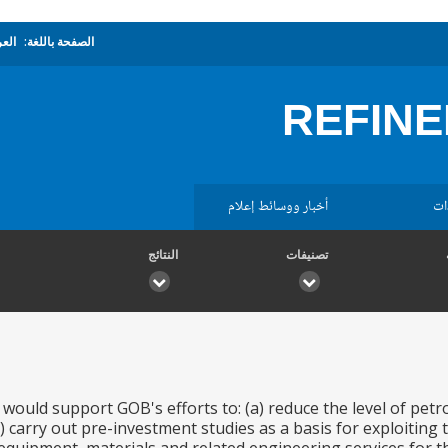
الصفحة باللغة:
العر
REFINE
ات
أخبار ووسائط إعلام
تصنيفات
النتائج
 would support GOB's efforts to: (a) reduce the level of petr
(c) carry out pre-investment studies as a basis for exploiting