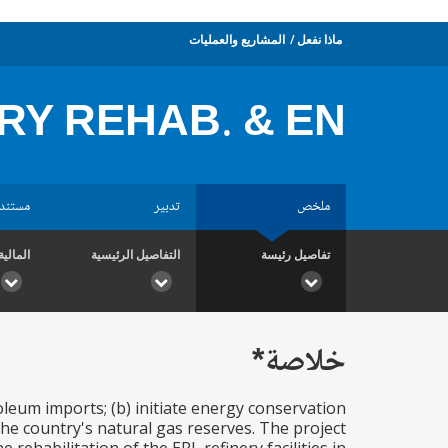
ماذا نفعل
المشاريع والعمليات
RY REHAB. & EN
ملخص
تدبير
مستند
تفاصيل رئيسة
التفاصيل الرئيسية
المالية
خلاصة*
oleum imports; (b) initiate energy conservation
 the country's natural gas reserves. The project