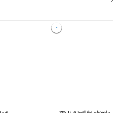
مراجعة تقارير إنجاز التنفيذ: 06-12-1992
تقرير تقي