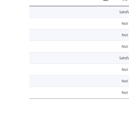
Satisf
Not
Not
Not
Satisf
Not
Not
Not