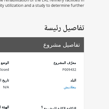
rehabilitation of the ERL refinery facilities in
y utilization and a study to determine further...
تفاصيل رئيسة
تفاصيل مشروع
معرّف المشروع
الوضع
Closed
P009432
البلد
تاريخ ا
بنغلاديش
N/A
1
الهيئة 
التكلفة الكلية للمشروع