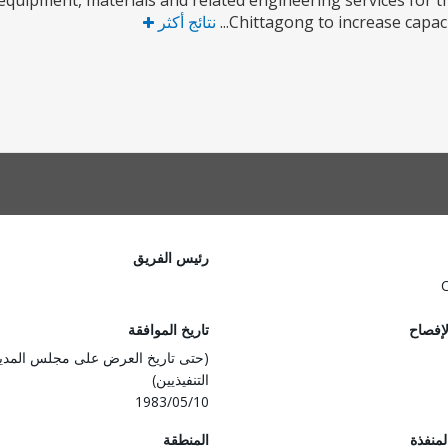
equipment, materials and related engineering services for the 
Chittagong to increase capacit
نتائج أكثر
رئيس الفريق
لإفصاح
تاريخ الموافقة
(حتى تاريخ العرض على مجلس المدي
التنفيذيين)
1983/05/10
المنفذة
المنطقة