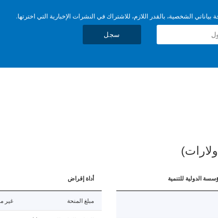
بياناتي الشخصية، بالقدر اللازم، للاشتراك في النشرات الإخبارية التي اخترتها.
سجل
ولارات)
ؤسسة الدولية للتنمية
أداة إقراض
مبلغ المنحة
غير مت