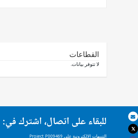
القطاعات
لا تتوفر بيانات.
للبقاء على اتصال، اشترك في:
بريد الكتروني
Tweet
طباعة
التنبيهات الإلكترونية على Project P009469