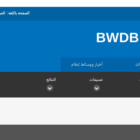
الصفحة باللغة:
العر
BWDB 
ات
أخبار ووسائط إعلام
تصنيفات
النتائج