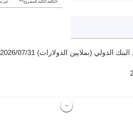
التكلفة الكلية للمشروع**
غير مت
دولي (بملايين الدولارات) 2026/07/31