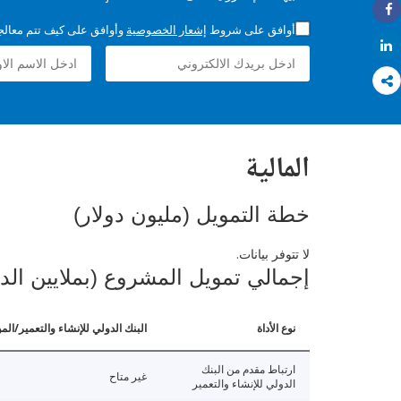
Share
أوافق على شروط
إشعار الخصوصية
وأوافق على كيف تتم معالجة 
Share
المالية
خطة التمويل (مليون دولار)
لا تتوفر بيانات.
إجمالي تمويل المشروع (بملايين الد
نوع الأداة
البنك الدولي للإنشاء والتعمير/الم
ارتباط مقدم من البنك
غير متاح
الدولي للإنشاء والتعمير