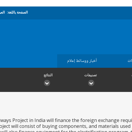
الصفحة باللغة:
العر
ات
أخبار ووسائط إعلام
تصنيفات
النتائج
ways Project in India will finance the foreign exchange requ
roject will consist of buying components, and materials used