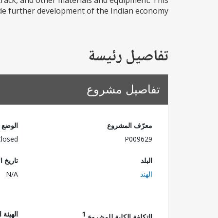
, track, and other materials and equipment. This
ide further development of the Indian economy.
تفاصيل رئيسة
تفاصيل مشروع
معرّف المشروع
الوضع
Closed
P009629
البلد
تاريخ ا
الهند
N/A
1
الهيئة 
التكلفة الكلية للمشروع