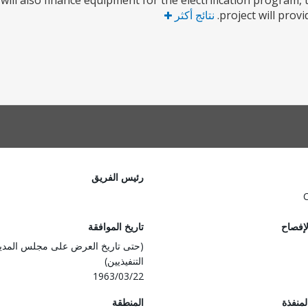
It will also finance equipment for the electrification program
project will prov
نتائج أكثر
رئيس الفريق
لإفصاح
تاريخ الموافقة
(حتى تاريخ العرض على مجلس المدي
التنفيذيين)
1963/03/22
المنفذة
المنطقة