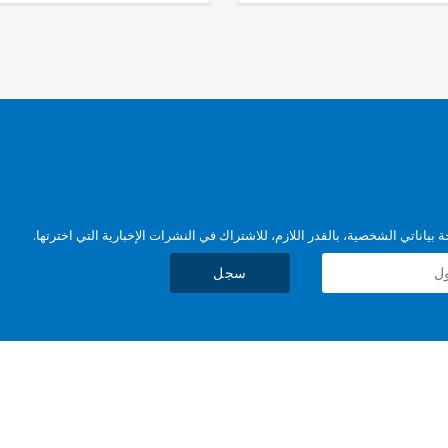
بياناتي الشخصية، بالقدر اللازم، للاشتراك في النشرات الإخبارية التي اخترتها.
سجل