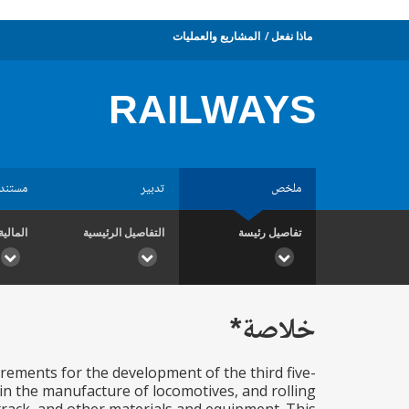
ماذا نفعل
المشاريع والعمليات
RAILWAYS
ملخص
تدبير
مستند
تفاصيل رئيسة
التفاصيل الرئيسية
المالية
خلاصة*
irements for the development of the third five-
 in the manufacture of locomotives, and rolling