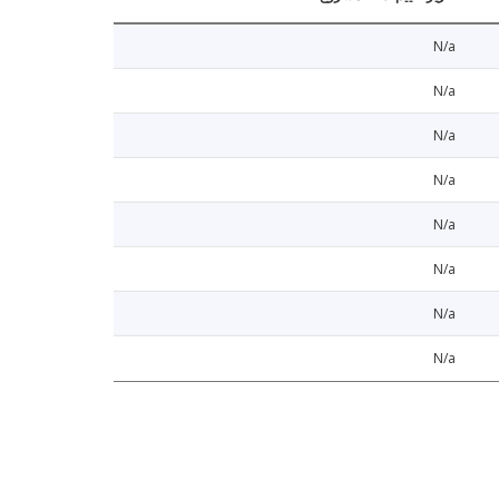
N/a
N/a
N/a
N/a
N/a
N/a
N/a
N/a