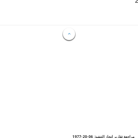
مراجعة تقارير إنجاز التنفيذ: 06-20-1977