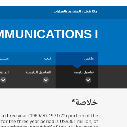
ماذا نفعل
المشاريع والعمليات
MUNICATIONS I
ملخص
تدبير
مستند
تفاصيل رئيسة
التفاصيل الرئيسية
المالية
خلاصة*
s a three year (1969/70-1971/72) portion of the
or the three year period is US$361 million, of