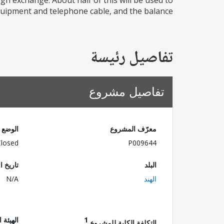
ign exchange. About half of this will be used to
ipment and telephone cable, and the balance...
تفاصيل رئيسة
تفاصيل مشروع
معرّف المشروع
الوضع
Closed
P009644
البلد
تاريخ ا
الهند
N/A
1
الهيئة 
التكلفة الكلية للمشروع