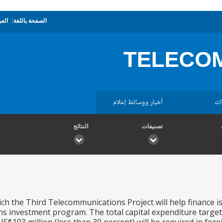
الصفحة باللغة:
العر
TELECOM
ات
أخبار ووسائط إعلام
تصنيفات
النتائج
ch the Third Telecommunications Project will help finance i
 investment program. The total capital expenditure target f