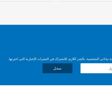
بياناتي الشخصية، بالقدر اللازم، للاشتراك في النشرات الإخبارية التي اخترتها.
سجل