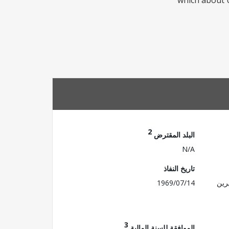
which about U
2
البلد المقترض
N/A
تاريخ النفاذ
رين
1969/07/14
3
الموافقة للسنة المالية