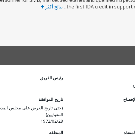
personnel for SMB, market secretaries and qualified inspect
the first IDA credit in support 
نتائج أكثر
رئيس الفريق
لإفصاح
تاريخ الموافقة
(حتى تاريخ العرض على مجلس المدي
التنفيذيين)
1972/02/28
المنفذة
المنطقة