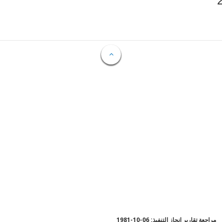
مراجعة تقارير إنجاز التنفيذ: 06-10-1981