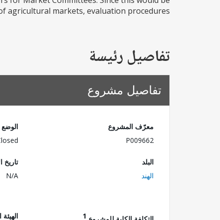
ors for Market Committees. Since this would be
of agricultural markets, evaluation procedures...
تفاصيل رئيسة
تفاصيل مشروع
معرّف المشروع
الوضع
Closed
P009662
البلد
تاريخ ا
الهند
N/A
1
الهيئة 
التكلفة الكلية للمشروع