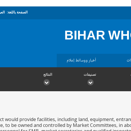
الصفحة باللغة:
العر
BIHAR W
ات
أخبار ووسائط إعلام
تصنيفات
النتائج
 would provide facilities, including land, equipment, entran
ce, to be owned and controlled by Market Committees, in abou