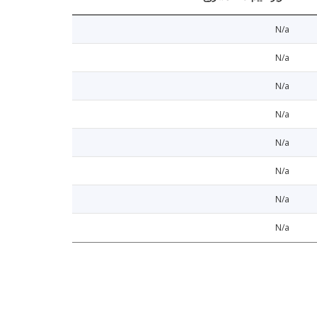
N/a
N/a
N/a
N/a
N/a
N/a
N/a
N/a