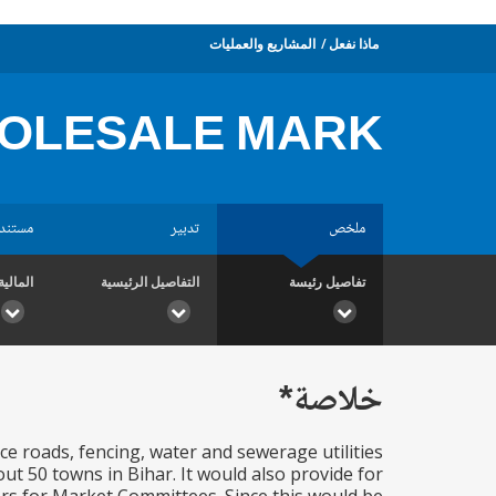
ماذا نفعل
المشاريع والعمليات
HOLESALE MARK
ملخص
تدبير
مستند
تفاصيل رئيسة
التفاصيل الرئيسية
المالية
خلاصة*
ce roads, fencing, water and sewerage utilities
t 50 towns in Bihar. It would also provide for