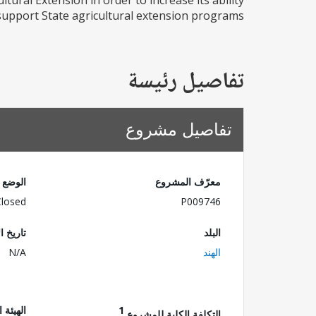
tural Extension in order to increase its ability
support State agricultural extension programs.
تفاصيل رئيسة
تفاصيل مشروع
معرّف المشروع
الوضع
Closed
P009746
البلد
تاريخ ا
الهند
N/A
1
الهيئة 
التكلفة الكلية للمشروع