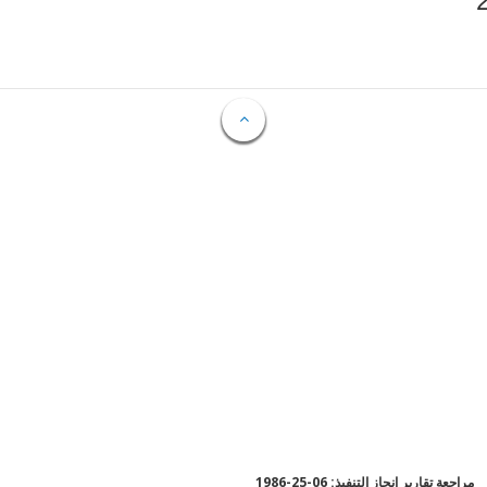
مراجعة تقارير إنجاز التنفيذ: 06-25-1986