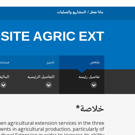
ماذا نفعل
المشاريع والعمليات
ITE AGRIC EXT
ملخص
تدبير
مستند
تفاصيل رئيسة
التفاصيل الرئيسية
المالية
خلاصة*
en agricultural extension services in the three
ents in agricultural production, particularly of