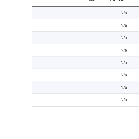
N/a
N/a
N/a
N/a
N/a
N/a
N/a
N/a