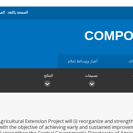
الصفحة باللغة:
العر
COMPOS
ات
أخبار ووسائط إعلام
تصنيفات
النتائج
icultural Extension Project will (i) reorganize and strength
 with the objective of achieving early and sustained improvem